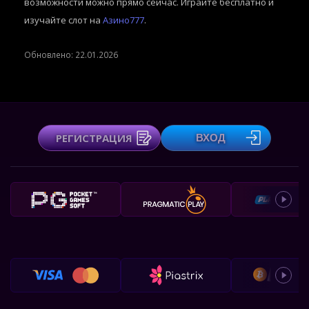
возможности можно прямо сейчас. Играйте бесплатно и
изучайте слот на
Азино777
.
Обновлено:
22.01.2026
РЕГИСТРАЦИЯ
ВХОД