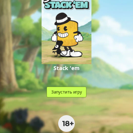
Stack 'em
Запустить игру