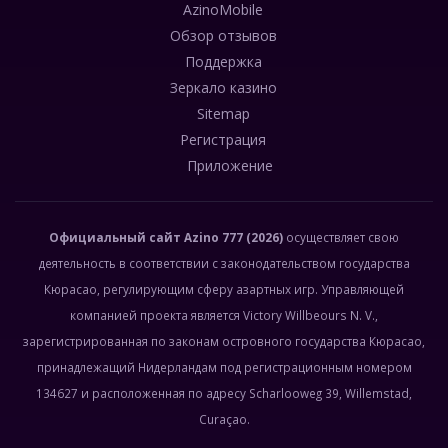
AzinoMobile
Обзор отзывов
Поддержка
Зеркало казино
Sitemap
Регистрация
Приложение
Официальный сайт
Azino 777
(2026)
осуществляет свою
деятельность в соответствии с законодательством государства
Кюрасао, регулирующим сферу азартных игр. Управляющей
компанией проекта является Victory Willbeours N. V.,
зарегистрированная по законам островного государства Кюрасао,
принадлежащий Нидерландам под регистрационным номером
134627 и расположенная по адресу Scharlooweg 39, Willemstad,
Curaçao.