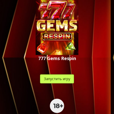
777 Gems Respin
Запустить игру