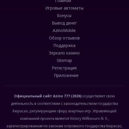
Главная
Игровые автоматы
Бонусы
Вывод денег
AzinoMobile
Обзор отзывов
Поддержка
Зеркало казино
Sitemap
Регистрация
Приложение
Официальный сайт
Azino 777
(2026)
осуществляет свою
деятельность в соответствии с законодательством государства
Кюрасао, регулирующим сферу азартных игр. Управляющей
компанией проекта является Victory Willbeours N. V.,
зарегистрированная по законам островного государства Кюрасао,