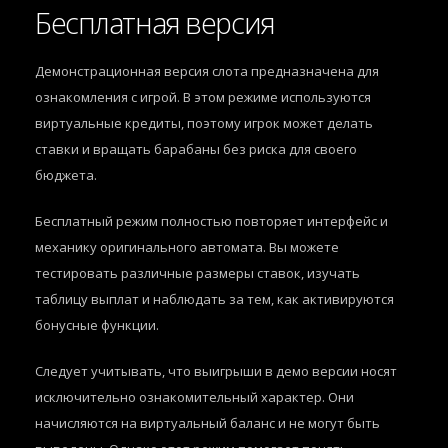
Бесплатная версия
Демонстрационная версия слота предназначена для
ознакомления с игрой. В этом режиме используются
виртуальные кредиты, поэтому игрок может делать
ставки и вращать барабаны без риска для своего
бюджета.
Бесплатный режим полностью повторяет интерфейс и
механику оригинального автомата. Вы можете
тестировать различные размеры ставок, изучать
таблицу выплат и наблюдать за тем, как активируются
бонусные функции.
Следует учитывать, что выигрыши в демо версии носят
исключительно ознакомительный характер. Они
начисляются на виртуальный баланс и не могут быть