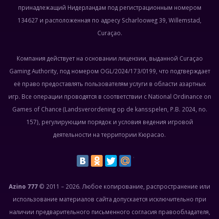
принадлежащий Нидерландам под регистрационным номером
134627 и расположенная по адресу Scharlooweg 39, Willemstad,
Curaçao.
Компания действует на основании лицензии, выданной Curaçao
Gaming Authority, под номером OGL/2024/173/0199, что подтверждает
её право предоставлять пользователям услуги в области азартных
игр. Все операции проводятся в соответствии с National Ordinance on
Games of Chance (Landsverordening op de kansspelen, P.B. 2024, no.
157), регулирующим порядок и условия ведения игровой
деятельности на территории Кюрасао.
Azino 777
© 2011 – 2026. Любое копирование, распространение или
использование материалов сайта допускается исключительно при
наличии предварительного письменного согласия правообладателя,