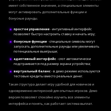
имеет собственное значение, а специальные элементы
могут активировать дополнительные функции и
бонусные раунды.
простое управление
- интуитивный интерфейс
позволяет быстро настроить ставку и начать игру;
бонусные функции
- специальные символы могут
запускать дополнительные раунды или увеличивать
потенциальные выигрыши;
адаптивный интерфейс
- слот автоматически
подстраивается под размер экрана устройства;
виртуальный баланс
- в демо режиме используются
тестовые кредиты вместо реальных денег.
Такая структура делает игру удобной для новичков и
одновременно интересной для опытных игроков. Демо
версия позволяет спокойно изучить все элементы
интерфейса и понять, как работает система выплат.