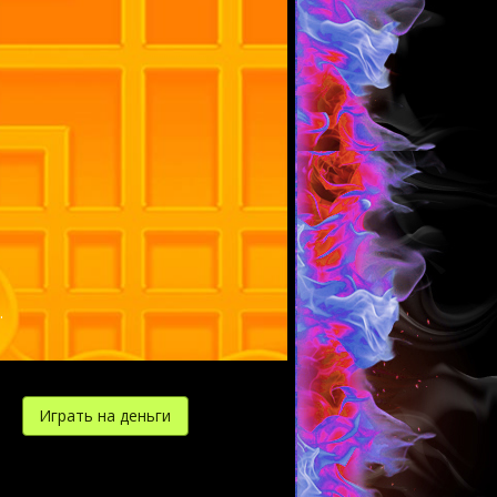
.
Играть на деньги