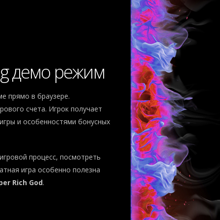
ng демо режим
е прямо в браузере.
грового счета. Игрок получает
 игры и особенностями бонусных
игровой процесс, посмотреть
атная игра особенно полезна
per Rich God
.