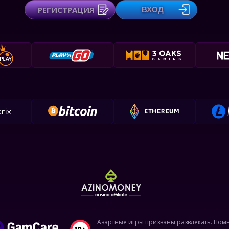
РЕГИСТРАЦИЯ
ВХОД
Азартные игры призваны развлекать. Помн