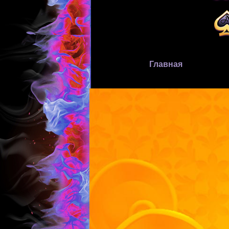
Главная