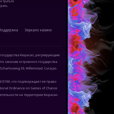
Не тратьте
рать.
Поддержка
Зеркало казино
 государства Кюрасао, регулирующим
 по законам островного государства
arlooweg 39, Willemstad, Curaçao.
3/0199, что подтверждает её право
ional Ordinance on Games of Chance
деятельности на территории Кюрасао.