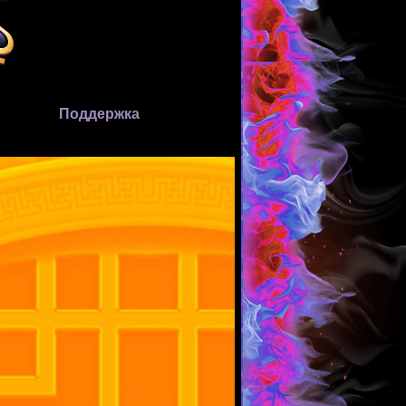
Поддержка