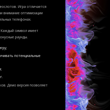
деослотов. Игра отличается
ли внимание оптимизации
ильных телефонах.
. Каждый символ имеет
онусные раунды.
гру;
личивать потенциальные
;
г.
ков. Демо версия позволяет