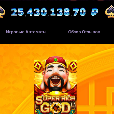
,
,
.
Игровые Автоматы
Обзор Отзывов