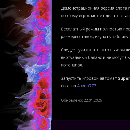
Демонстрационная версия слота п
поэтому игрок может делать став
Бесплатный режим полностью пов
размеры ставок, изучать таблицу 
Следует учитывать, что выигрыши
виртуальный баланс и не могут б
потенциал.
Запустить игровой автомат
Super
слот на
Азино777
.
Обновлено:
22.01.2026