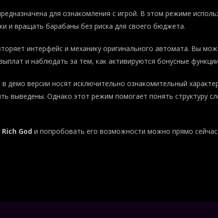
редназначена для ознакомления с игрой. В этом режиме исполь
ки и вращать барабаны без риска для своего бюджета.
торяет интерфейс и механику оригинального автомата. Вы мож
выплат и наблюдать за тем, как активируются бонусные функции
 в демо версии носят исключительно ознакомительный характер
ыть выведены. Однако этот режим помогает понять структуру сл
 Rich God
и попробовать его возможности можно прямо сейчас.