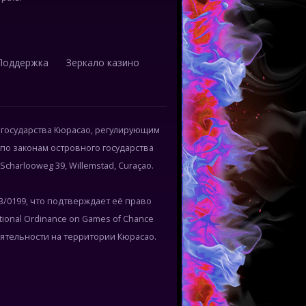
Поддержка
Зеркало казино
 государства Кюрасао, регулирующим
 по законам островного государства
arlooweg 39, Willemstad, Curaçao.
3/0199, что подтверждает её право
ional Ordinance on Games of Chance
деятельности на территории Кюрасао.