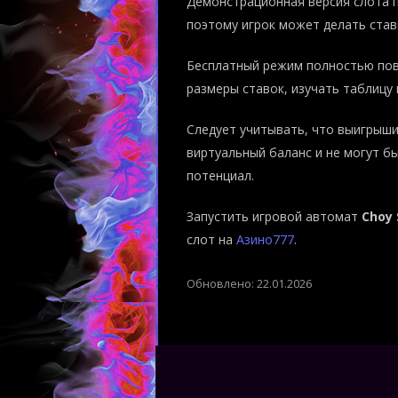
Демонстрационная версия слота п
поэтому игрок может делать став
Бесплатный режим полностью пов
размеры ставок, изучать таблицу 
Следует учитывать, что выигрыши
виртуальный баланс и не могут б
потенциал.
Запустить игровой автомат
Choy 
слот на
Азино777
.
Обновлено:
22.01.2026