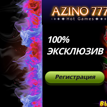
 рублей
100%
ЭКСКЛЮЗИВ
епозита
Регистрация