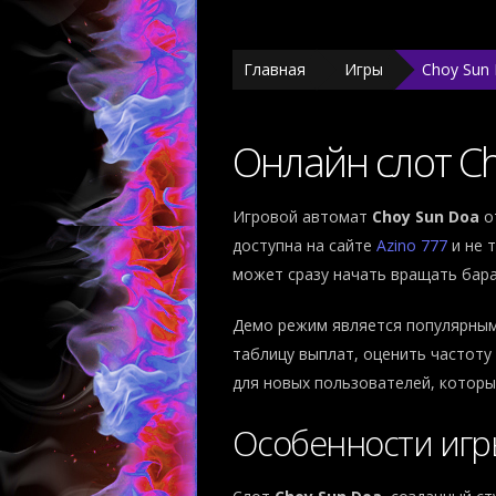
Главная
Игры
Choy Sun
Онлайн слот C
Игровой автомат
Choy Sun Doa
о
доступна на сайте
Azino 777
и не 
может сразу начать вращать бара
Демо режим является популярным
таблицу выплат, оценить частоту
для новых пользователей, которы
Особенности иг