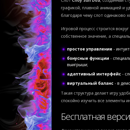
Слот
Choy Sun Doa
, созданный с
графикой, плавной анимацией и у
благодаря чему слот одинаково 
Игровой процесс строится вокру
собственное значение, а специал
простое управление
- интуит
бонусные функции
- специал
выигрыши;
адаптивный интерфейс
- сл
виртуальный баланс
- в дем
Такая структура делает игру удо
спокойно изучить все элементы и
Бесплатная верси