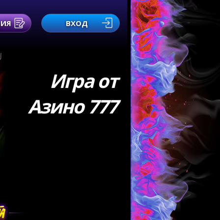
ЦИЯ
ВХОД
Игра от
FREE SP
BOOST
Азино 777
Регист