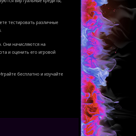
зуются виртуальные кредиты,
ете тестировать различные
.
. Они начисляются на
ота и оценить его игровой
Играйте бесплатно и изучайте