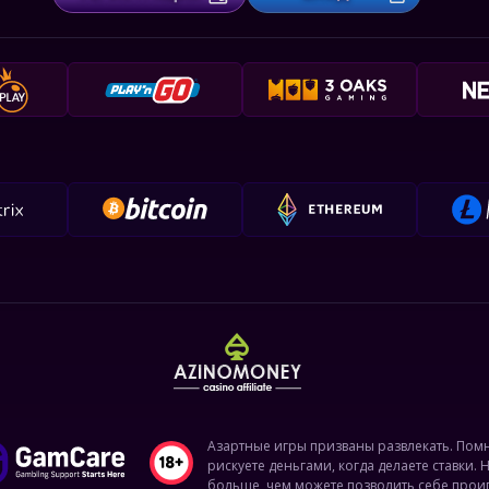
Азартные игры призваны развлекать. Помн
рискуете деньгами, когда делаете ставки. 
больше, чем можете позволить себе проиг