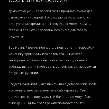
Демонстрационная версия слота предназначена для
ознакомления с игрой. В этом режиме используются
виртуальные кредиты, поэтому игрок может делать
ставки и вращать барабаны без риска для своего
бюджета.
Бесплатный режим полностью повторяет интерфейс и
механику оригинального автомата. Вы можете
тестировать различные размеры ставок, изучать
таблицу выплат и наблюдать за тем, как активируются
бонусные функции.
Следует учитывать, что выигрыши в демо версии носят
исключительно ознакомительный характер. Они
начисляются на виртуальный баланс и не могут быть
выведены. Однако этот режим помогает понять