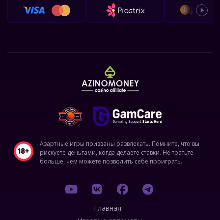
Азартные игры призваны развлекать. Помните, что вы
рискуете деньгами, когда делаете ставки. Не тратьте
больше, чем можете позволить себе проиграть.
Главная