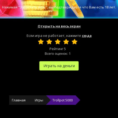
Нажимая "Запустить игру", вы подтверждаете что Вам есть 18 лет.
Открыть на весь экран
Если игра не работает, нажмите
сюда
Рейтинг
5
Всего оценок:
1
Играть на деньги
Главная
Игры
Trollpot 5000