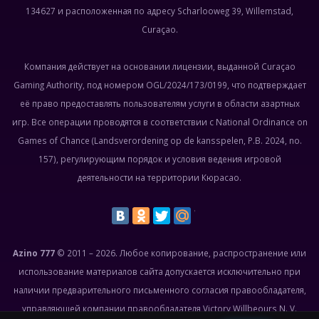
134627 и расположенная по адресу Scharlooweg 39, Willemstad,
Curaçao.
Компания действует на основании лицензии, выданной Curaçao
Gaming Authority, под номером OGL/2024/173/0199, что подтверждает
её право предоставлять пользователям услуги в области азартных
игр. Все операции проводятся в соответствии с National Ordinance on
Games of Chance (Landsverordening op de kansspelen, P.B. 2024, no.
157), регулирующим порядок и условия ведения игровой
деятельности на территории Кюрасао.
Azino 777
© 2011 – 2026. Любое копирование, распространение или
использование материалов сайта допускается исключительно при
наличии предварительного письменного согласия правообладателя,
управляющей компании правообладателя Victory Willbeours N. V.