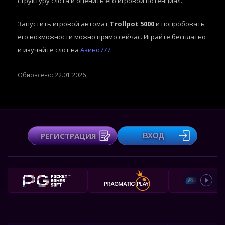
структуру слота и оценить его игровой потенциал.
Запустить игровой автомат
Trollpot 5000
и попробовать
его возможности можно прямо сейчас. Играйте бесплатно
и изучайте слот на
Азино777
.
Обновлено:
22.01.2026
РЕГИСТРАЦИЯ
ВХОД