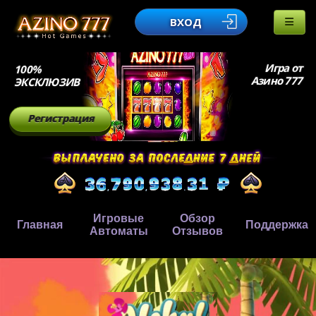
ВХОД
Игра от
100%
Азино 777
ЭКСКЛЮЗИВ
Регистрация
Игровые
Обзор
Главная
Поддержка
Автоматы
Отзывов
,
,
.