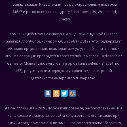
принадлежащий Нидерландам под регистрационным номером
134627 и расположенная по адресу Scharlooweg 39, Willemstad,
Curaçao.
Компания действует на основании лицензии, выданной Curaçao
Gaming Authority, под номером OGL/2024/173/0199, что подтверждает
её право предоставлять пользователям услуги в области азартных
игр. Все операции проводятся в соответствии с National Ordinance on
Games of Chance (Landsverordening op de kansspelen, P.B. 2024, no.
157), регулирующим порядок и условия ведения игровой
деятельности на территории Кюрасао.
Azino 777
© 2011 – 2026. Любое копирование, распространение или
использование материалов сайта допускается исключительно при
наличии предварительного письменного согласия правообладателя,