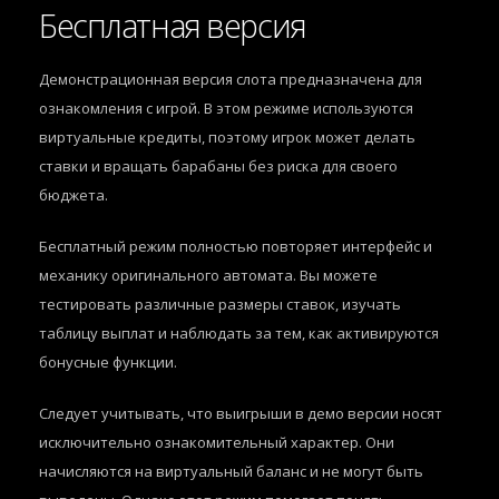
Бесплатная версия
Демонстрационная версия слота предназначена для
ознакомления с игрой. В этом режиме используются
виртуальные кредиты, поэтому игрок может делать
ставки и вращать барабаны без риска для своего
бюджета.
Бесплатный режим полностью повторяет интерфейс и
механику оригинального автомата. Вы можете
тестировать различные размеры ставок, изучать
таблицу выплат и наблюдать за тем, как активируются
бонусные функции.
Следует учитывать, что выигрыши в демо версии носят
исключительно ознакомительный характер. Они
начисляются на виртуальный баланс и не могут быть