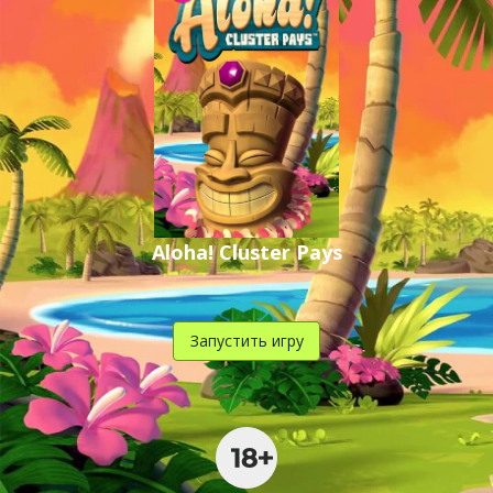
Aloha! Cluster Pays
Запустить игру