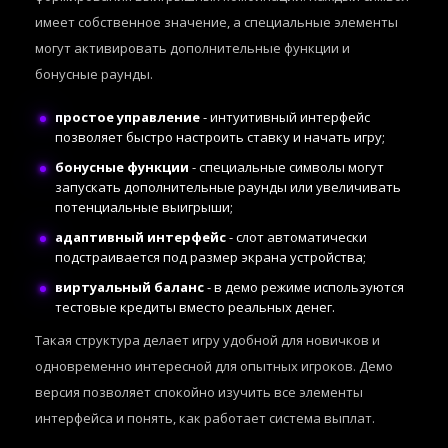
имеет собственное значение, а специальные элементы
могут активировать дополнительные функции и
бонусные раунды.
простое управление
- интуитивный интерфейс
позволяет быстро настроить ставку и начать игру;
бонусные функции
- специальные символы могут
запускать дополнительные раунды или увеличивать
потенциальные выигрыши;
адаптивный интерфейс
- слот автоматически
подстраивается под размер экрана устройства;
виртуальный баланс
- в демо режиме используются
тестовые кредиты вместо реальных денег.
Такая структура делает игру удобной для новичков и
одновременно интересной для опытных игроков. Демо
версия позволяет спокойно изучить все элементы
интерфейса и понять, как работает система выплат.