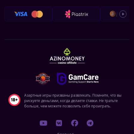
Азартные игры призваны развлекать. Помните, что вы
рискуете деньгами, когда делаете ставки. Не тратьте
больше, чем можете позволить себе проиграть.