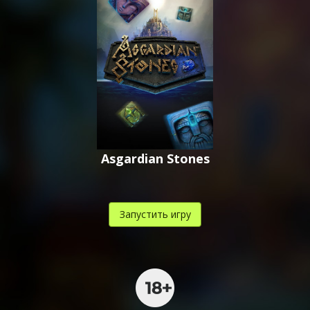
Asgardian Stones
Запустить игру