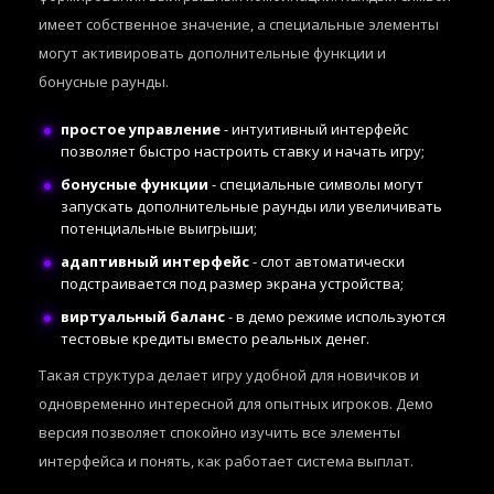
имеет собственное значение, а специальные элементы
могут активировать дополнительные функции и
бонусные раунды.
простое управление
- интуитивный интерфейс
позволяет быстро настроить ставку и начать игру;
бонусные функции
- специальные символы могут
запускать дополнительные раунды или увеличивать
потенциальные выигрыши;
адаптивный интерфейс
- слот автоматически
подстраивается под размер экрана устройства;
виртуальный баланс
- в демо режиме используются
тестовые кредиты вместо реальных денег.
Такая структура делает игру удобной для новичков и
одновременно интересной для опытных игроков. Демо
версия позволяет спокойно изучить все элементы
интерфейса и понять, как работает система выплат.