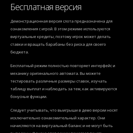
Бесплатная версия
Демонстрационная версия слота предназначена для
ознакомления с игрой. В этом режиме используются
виртуальные кредиты, поэтому игрок может делать
ставки и вращать барабаны без риска для своего
бюджета.
Бесплатный режим полностью повторяет интерфейс и
механику оригинального автомата. Вы можете
тестировать различные размеры ставок, изучать
таблицу выплат и наблюдать за тем, как активируются
бонусные функции.
Следует учитывать, что выигрыши в демо версии носят
исключительно ознакомительный характер. Они
начисляются на виртуальный баланс и не могут быть