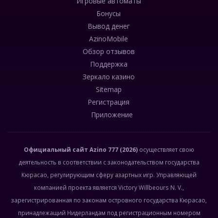
Игровые автоматы
Бонусы
Вывод денег
AzinoMobile
Обзор отзывов
Поддержка
Зеркало казино
Sitemap
Регистрация
Приложение
Официальный сайт
Azino 777
(2026)
осуществляет свою
деятельность в соответствии с законодательством государства
Кюрасао, регулирующим сферу азартных игр. Управляющей
компанией проекта является Victory Willbeours N. V.,
зарегистрированная по законам островного государства Кюрасао,
принадлежащий Нидерландам под регистрационным номером