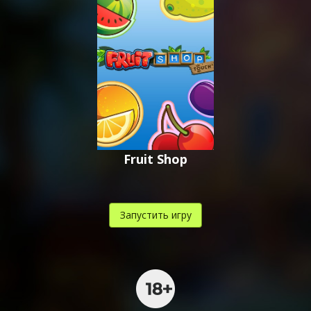
Fruit Shop
Запустить игру