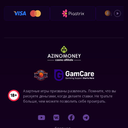
Азартные игры призваны развлекать. Помните, что вы
рискуете деньгами, когда делаете ставки. Не тратьте
больше, чем можете позволить себе проиграть.