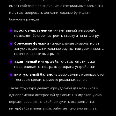
имеет собственное значение, а специальные элементы
могут активировать дополнительные функции и
бонусные раунды.
простое управление
- интуитивный интерфейс
позволяет быстро настроить ставку и начать игру;
бонусные функции
- специальные символы могут
запускать дополнительные раунды или увеличивать
потенциальные выигрыши;
адаптивный интерфейс
- слот автоматически
подстраивается под размер экрана устройства;
виртуальный баланс
- в демо режиме используются
тестовые кредиты вместо реальных денег.
Такая структура делает игру удобной для новичков и
одновременно интересной для опытных игроков. Демо
версия позволяет спокойно изучить все элементы
интерфейса и понять, как работает система выплат.