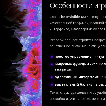
Особенности иг
Слот
The Invisible Man
, созданн
качественной графикой, плавной 
интерфейса, благодаря чему слот
Игровой процесс строится вокру
собственное значение, а специал
простое управление
- интуит
бонусные функции
- специал
выигрыши;
адаптивный интерфейс
- сл
виртуальный баланс
- в дем
Такая структура делает игру удо
спокойно изучить все элементы и