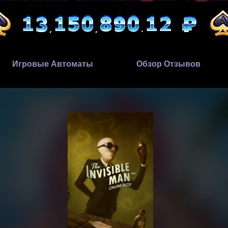
,
,
.
Игровые Автоматы
Обзор Отзывов