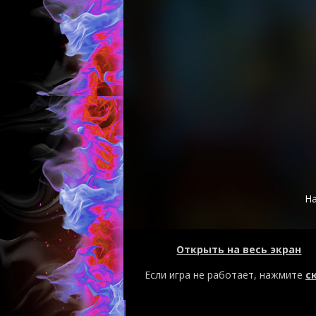
На
Открыть на весь экран
Если игра не работает, нажмите
с