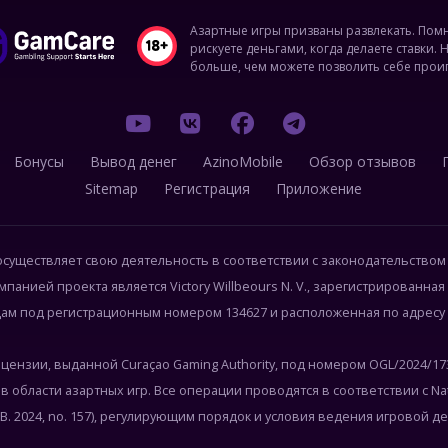
Азартные игры призваны развлекать. Помн
рискуете деньгами, когда делаете ставки. 
больше, чем можете позволить себе проиг
Бонусы
Вывод денег
AzinoMobile
Обзор отзывов
Sitemap
Регистрация
Приложение
существляет свою деятельность в соответствии с законодательством
панией проекта является Victory Willbeours N. V., зарегистрированная
 под регистрационным номером 134627 и расположенная по адресу Sch
цензии, выданной Curaçao Gaming Authority, под номером OGL/2024/17
в области азартных игр. Все операции проводятся в соответствии с Nat
P.B. 2024, no. 157), регулирующим порядок и условия ведения игровой 