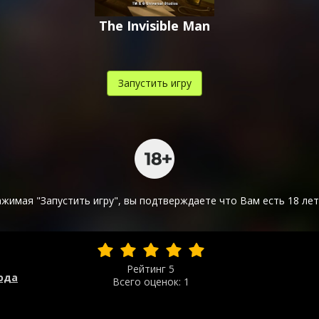
The Invisible Man
Запустить игру
жимая "Запустить игру", вы подтверждаете что Вам есть 18 лет
Рейтинг
5
юда
Всего оценок:
1