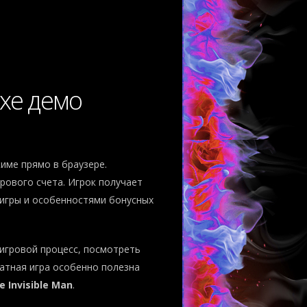
uxe демо
име прямо в браузере.
грового счета. Игрок получает
 игры и особенностями бонусных
игровой процесс, посмотреть
атная игра особенно полезна
e Invisible Man
.