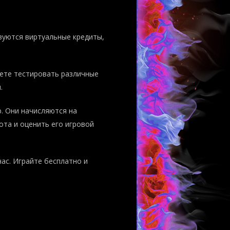
зуются виртуальные кредиты,
ете тестировать различные
.
. Они начисляются на
ота и оценить его игровой
ас. Играйте бесплатно и