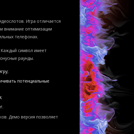
видеослотов. Игра отличается
ли внимание оптимизации
ильных телефонах.
. Каждый символ имеет
онусные раунды.
гру;
личивать потенциальные
;
г.
ков. Демо версия позволяет