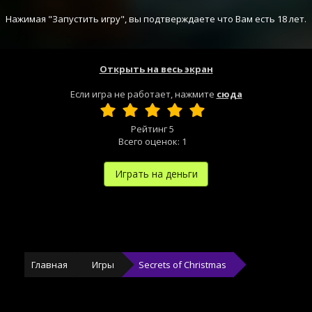
Нажимая "Запустить игру", вы подтверждаете что Вам есть 18 лет.
Открыть на весь экран
Если игра не работает, нажмите
сюда
Рейтинг
5
Всего оценок:
1
Играть на деньги
Главная
Игры
Secrets of Christmas