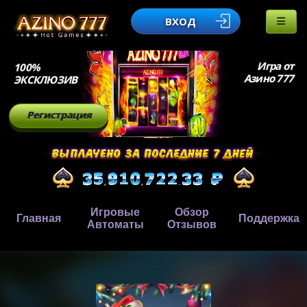
ВХОД
Игра от
100%
Азино 777
ЭКСКЛЮЗИВ
Регистрация
Игровые
Обзор
Главная
Поддержка
Автоматы
Отзывов
,
,
.