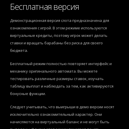
Бесплатная версия
Демонстрационная версия слота предназначена для
ознакомления с игрой. В этом режиме используются
виртуальные кредиты, поэтому игрок может делать
ставки и вращать барабаны без риска для своего
бюджета.
Бесплатный режим полностью повторяет интерфейс и
механику оригинального автомата. Вы можете
тестировать различные размеры ставок, изучать
таблицу выплат и наблюдать за тем, как активируются
бонусные функции.
Следует учитывать, что выигрыши в демо версии носят
исключительно ознакомительный характер. Они
начисляются на виртуальный баланс и не могут быть