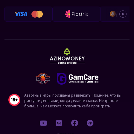
Азартные игры призваны развлекать. Помните, что вы
рискуете деньгами, когда делаете ставки. Не тратьте
больше, чем можете позволить себе проиграть.