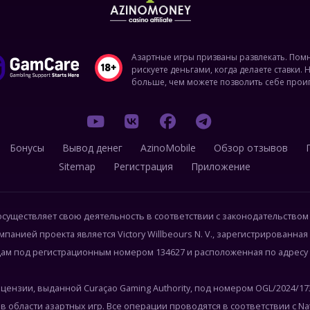
Азартные игры призваны развлекать. Помн
рискуете деньгами, когда делаете ставки. 
больше, чем можете позволить себе проиг
Бонусы
Вывод денег
AzinoMobile
Обзор отзывов
Sitemap
Регистрация
Приложение
существляет свою деятельность в соответствии с законодательством
панией проекта является Victory Willbeours N. V., зарегистрированная
 под регистрационным номером 134627 и расположенная по адресу Sch
цензии, выданной Curaçao Gaming Authority, под номером OGL/2024/17
в области азартных игр. Все операции проводятся в соответствии с Nat