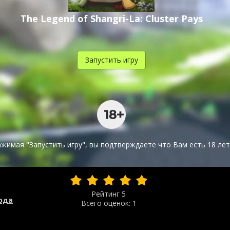
The Legend of Shangri-La: Cluster Pays
Запустить игру
жимая "Запустить игру", вы подтверждаете что Вам есть 18 лет
Рейтинг
5
юда
Всего оценок:
1