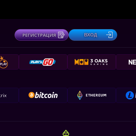
РЕГИСТРАЦИЯ
ВХОД