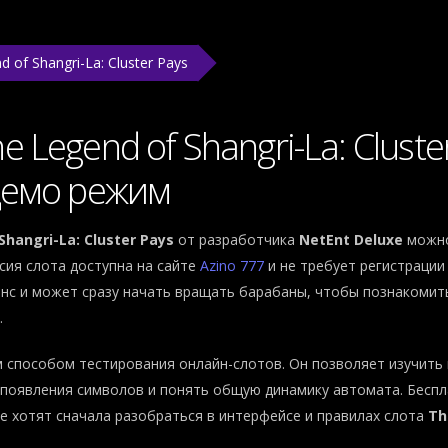
d of Shangri-La: Cluster Pays
 Legend of Shangri-La: Cluste
 демо режим
Shangri-La: Cluster Pays
от разработчика
NetEnt Deluxe
можно
сия слота доступна на сайте
Azino 777
и не требует регистрации
нс и может сразу начать вращать барабаны, чтобы познакомить
.
 способом тестирования онлайн-слотов. Он позволяет изучить 
 появления символов и понять общую динамику автомата. Беспл
е хотят сначала разобраться в интерфейсе и правилах слота
Th