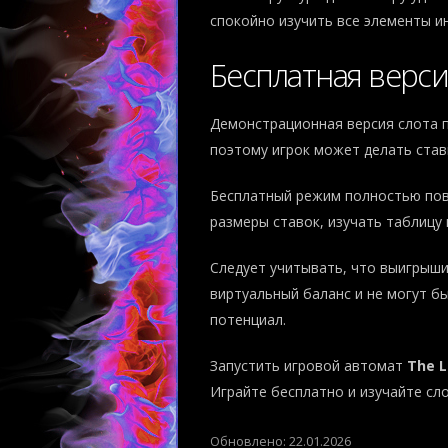
спокойно изучить все элементы и
Бесплатная верси
Демонстрационная версия слота п
поэтому игрок может делать став
Бесплатный режим полностью пов
размеры ставок, изучать таблицу 
Следует учитывать, что выигрыши
виртуальный баланс и не могут б
потенциал.
Запустить игровой автомат
The L
Играйте бесплатно и изучайте сл
Обновлено:
22.01.2026