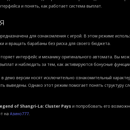
нтерфейса и понять, как работает система выплат.
я
редназначена для ознакомления с игрой. В этом режиме исполь
ки и вращать барабаны без риска для своего бюджета.
торяет интерфейс и механику оригинального автомата. Вы мож
выплат и наблюдать за тем, как активируются бонусные функции
 в демо версии носят исключительно ознакомительный характер
ыть выведены. Однако этот режим помогает понять структуру сл
egend of Shangri-La: Cluster Pays
и попробовать его возможн
от на
Азино777
.