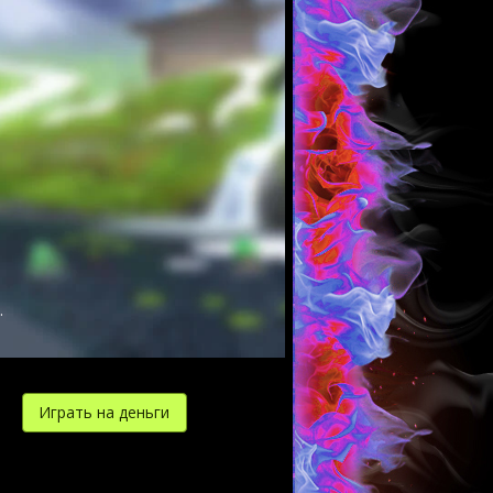
.
Играть на деньги