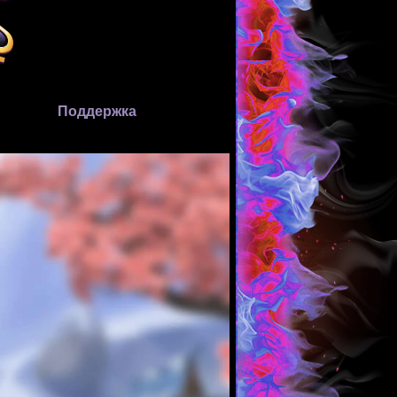
Поддержка