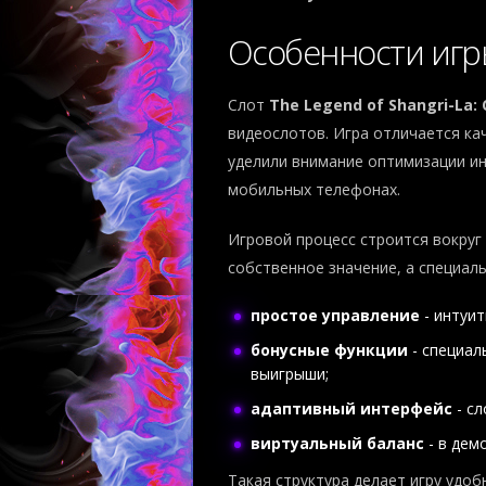
Особенности иг
Слот
The Legend of Shangri-La: 
видеослотов. Игра отличается ка
уделили внимание оптимизации ин
мобильных телефонах.
Игровой процесс строится вокру
собственное значение, а специал
простое управление
- интуит
бонусные функции
- специал
выигрыши;
адаптивный интерфейс
- сл
виртуальный баланс
- в дем
Такая структура делает игру удо