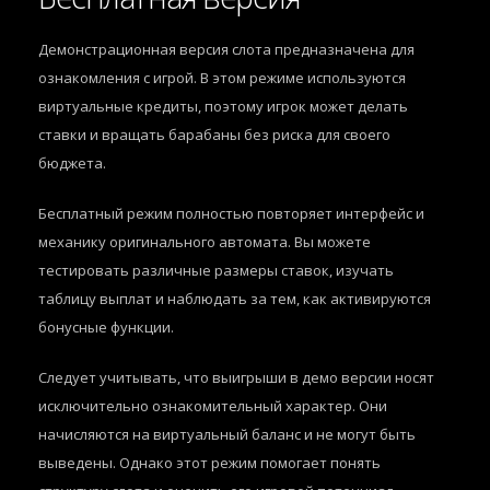
Демонстрационная версия слота предназначена для
ознакомления с игрой. В этом режиме используются
виртуальные кредиты, поэтому игрок может делать
ставки и вращать барабаны без риска для своего
бюджета.
Бесплатный режим полностью повторяет интерфейс и
механику оригинального автомата. Вы можете
тестировать различные размеры ставок, изучать
таблицу выплат и наблюдать за тем, как активируются
бонусные функции.
Следует учитывать, что выигрыши в демо версии носят
исключительно ознакомительный характер. Они
начисляются на виртуальный баланс и не могут быть
выведены. Однако этот режим помогает понять