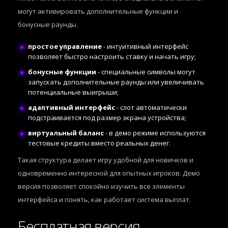
могут активировать дополнительные функции и
бонусные раунды.
простое управление
- интуитивный интерфейс
позволяет быстро настроить ставку и начать игру;
бонусные функции
- специальные символы могут
запускать дополнительные раунды или увеличивать
потенциальные выигрыши;
адаптивный интерфейс
- слот автоматически
подстраивается под размер экрана устройства;
виртуальный баланс
- в демо режиме используются
тестовые кредиты вместо реальных денег.
Такая структура делает игру удобной для новичков и
одновременно интересной для опытных игроков. Демо
версия позволяет спокойно изучить все элементы
интерфейса и понять, как работает система выплат.
Бесплатная версия