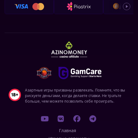
Азартные игры призваны развлекать. Помните, что вы
рискуете деньгами, когда делаете ставки. Не тратьте
больше, чем можете позволить себе проиграть.
Главная