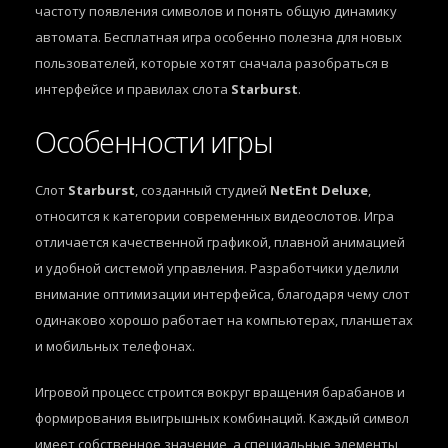
частоту появления символов и понять общую динамику
автомата. Бесплатная игра особенно полезна для новых
пользователей, которые хотят сначала разобраться в
интерфейсе и правилах слота
Starburst
.
Особенности игры
Слот
Starburst
, созданный студией
NetEnt Deluxe
,
относится к категории современных видеослотов. Игра
отличается качественной графикой, плавной анимацией
и удобной системой управления. Разработчики уделили
внимание оптимизации интерфейса, благодаря чему слот
одинаково хорошо работает на компьютерах, планшетах
и мобильных телефонах.
Игровой процесс строится вокруг вращения барабанов и
формирования выигрышных комбинаций. Каждый символ
имеет собственное значение, а специальные элементы