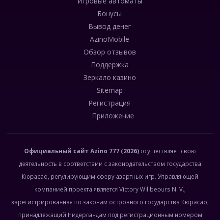
Игровые автоматы
Бонусы
Вывод денег
AzinoMobile
Обзор отзывов
Поддержка
Зеркало казино
Sitemap
Регистрация
Приложение
Официальный сайт
Azino 777
(2026)
осуществляет свою
деятельность в соответствии с законодательством государства
Кюрасао, регулирующим сферу азартных игр. Управляющей
компанией проекта является Victory Willbeours N. V.,
зарегистрированная по законам островного государства Кюрасао,
принадлежащий Нидерландам под регистрационным номером