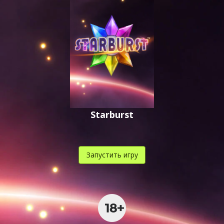
Starburst
Запустить игру