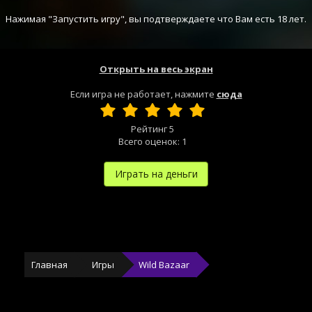
Нажимая "Запустить игру", вы подтверждаете что Вам есть 18 лет.
Открыть на весь экран
Если игра не работает, нажмите
сюда
Рейтинг
5
Всего оценок:
1
Играть на деньги
Главная
Игры
Wild Bazaar