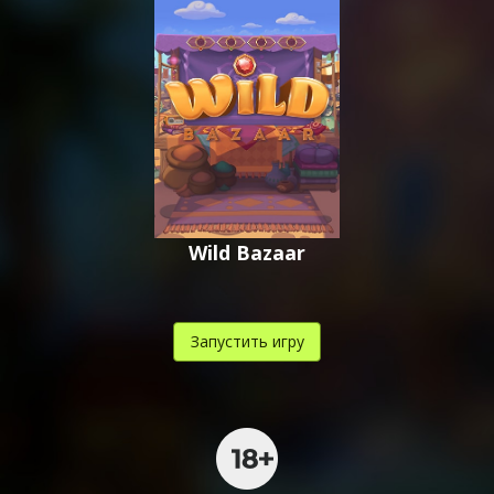
Wild Bazaar
Запустить игру