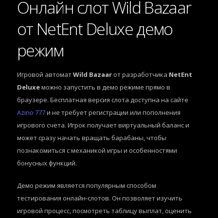
Онлайн слот Wild Bazaar
от NetEnt Deluxe демо
режим
Игровой автомат
Wild Bazaar
от разработчика
NetEnt
Deluxe
можно запустить в демо режиме прямо в
браузере. Бесплатная версия слота доступна на сайте
Azino 777
и не требует регистрации или пополнения
игрового счета. Игрок получает виртуальный баланс и
может сразу начать вращать барабаны, чтобы
познакомиться с механикой игры и особенностями
бонусных функций.
Демо режим является популярным способом
тестирования онлайн-слотов. Он позволяет изучить
игровой процесс, посмотреть таблицу выплат, оценить