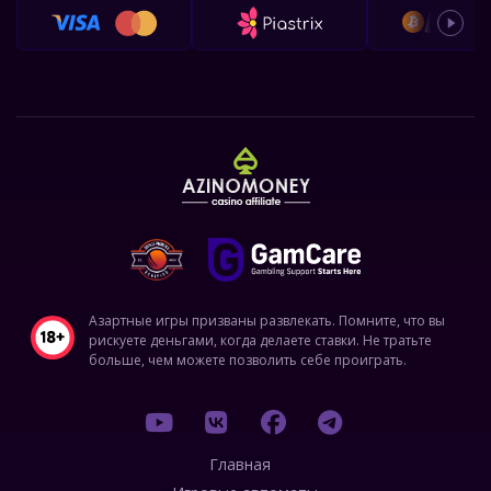
Азартные игры призваны развлекать. Помните, что вы
рискуете деньгами, когда делаете ставки. Не тратьте
больше, чем можете позволить себе проиграть.
Главная