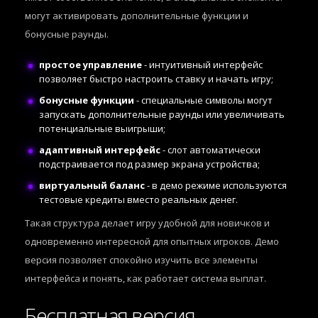
могут активировать дополнительные функции и
бонусные раунды.
простое управление
- интуитивный интерфейс
позволяет быстро настроить ставку и начать игру;
бонусные функции
- специальные символы могут
запускать дополнительные раунды или увеличивать
потенциальные выигрыши;
адаптивный интерфейс
- слот автоматически
подстраивается под размер экрана устройства;
виртуальный баланс
- в демо режиме используются
тестовые кредиты вместо реальных денег.
Такая структура делает игру удобной для новичков и
одновременно интересной для опытных игроков. Демо
версия позволяет спокойно изучить все элементы
интерфейса и понять, как работает система выплат.
Бесплатная версия