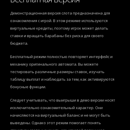
Демонстрационная версия слота предназначена для
ознакомления с игрой. В этом режиме используются
виртуальные кредиты, поэтому игрок может делать
ставки и вращать барабаны без риска для своего
бюджета.
Бесплатный режим полностью повторяет интерфейс и
механику оригинального автомата. Вы можете
тестировать различные размеры ставок, изучать
таблицу выплат и наблюдать за тем, как активируются
бонусные функции.
Следует учитывать, что выигрыши в демо версии носят
исключительно ознакомительный характер. Они
начисляются на виртуальный баланс и не могут быть
выведены. Однако этот режим помогает понять