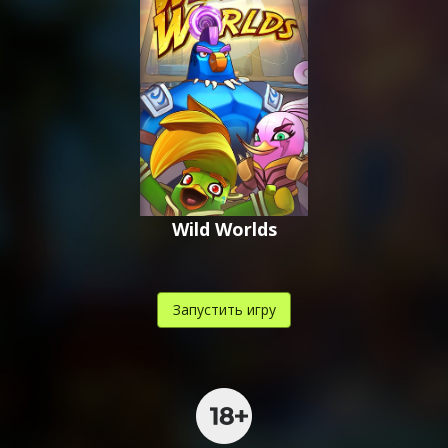
Wild Worlds
Запустить игру