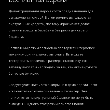
Демонстрационная версия слота предназначена для
ознакомления с игрой. В этом режиме используются
виртуальные кредиты, поэтому игрок может делать
ставки и вращать барабаны без риска для своего
бюджета.
Бесплатный режим полностью повторяет интерфейс и
механику оригинального автомата. Вы можете
тестировать различные размеры ставок, изучать
таблицу выплат и наблюдать за тем, как активируются
бонусные функции.
Следует учитывать, что выигрыши в демо версии носят
исключительно ознакомительный характер. Они
начисляются на виртуальный баланс и не могут быть
выведены. Однако этот режим помогает понять