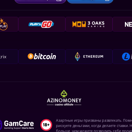
Азартные игры призваны развлекать. Помн
рискуете деньгами, когда делаете ставки. 
больше, чем можете позволить себе проиг