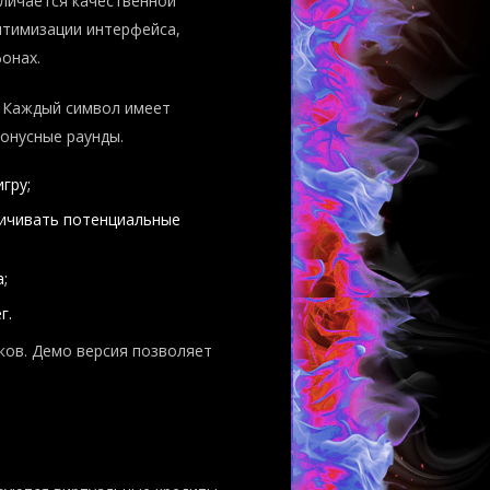
тличается качественной
птимизации интерфейса,
онах.
. Каждый символ имеет
онусные раунды.
гру;
личивать потенциальные
;
г.
ков. Демо версия позволяет