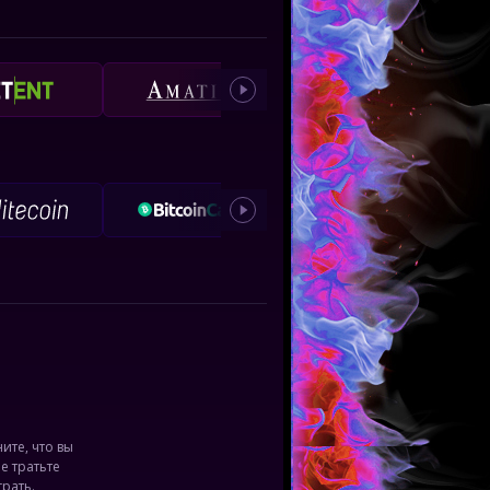
ите, что вы
Не тратьте
рать.