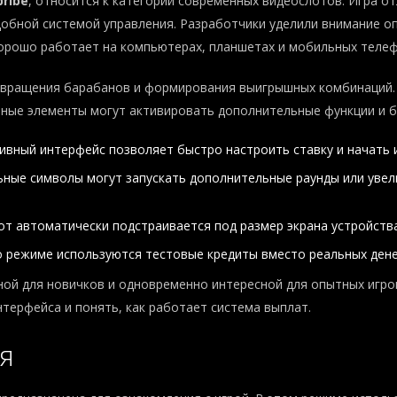
pribe
, относится к категории современных видеослотов. Игра о
добной системой управления. Разработчики уделили внимание о
хорошо работает на компьютерах, планшетах и мобильных телеф
г вращения барабанов и формирования выигрышных комбинаций
ьные элементы могут активировать дополнительные функции и б
ивный интерфейс позволяет быстро настроить ставку и начать и
ьные символы могут запускать дополнительные раунды или уве
от автоматически подстраивается под размер экрана устройства
о режиме используются тестовые кредиты вместо реальных дене
бной для новичков и одновременно интересной для опытных игро
нтерфейса и понять, как работает система выплат.
я