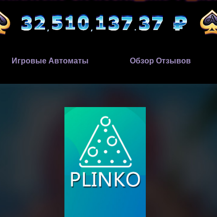
,
,
.
Игровые Автоматы
Обзор Отзывов