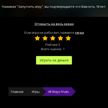
Нажимая "Запустить игру", вы подтверждаете что Вам есть 18 лет.
Открыть на весь экран
Если игра не работает, нажмите
сюда
Рейтинг
5
Всего оценок:
1
Играть на деньги
Главная
Игры
All Ways Fruits