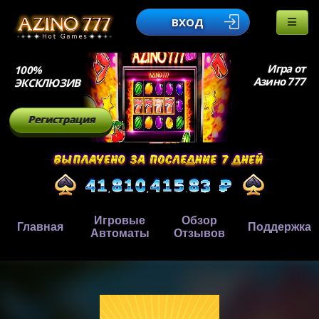
ВХОД
Игра от
100%
Азино 777
ЭКСКЛЮЗИВ
Регистрация
Игровые
Обзор
Главная
Поддержка
Автоматы
Отзывов
,
,
.