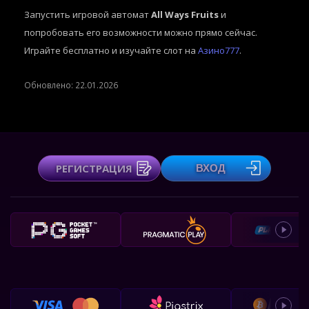
Запустить игровой автомат
All Ways Fruits
и
попробовать его возможности можно прямо сейчас.
Играйте бесплатно и изучайте слот на
Азино777
.
Обновлено:
22.01.2026
РЕГИСТРАЦИЯ
ВХОД