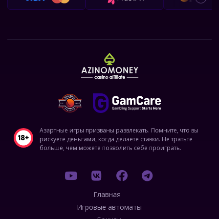
Азартные игры призваны развлекать. Помните, что вы
рискуете деньгами, когда делаете ставки. Не тратьте
больше, чем можете позволить себе проиграть.
Главная
Игровые автоматы