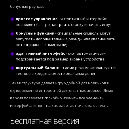
бонусные раунды.
простое управление
- интуитивный интерфейс
позволяет быстро настроить ставку и начать игру;
бонусные функции
- специальные символы могут
запускать дополнительные раунды или увеличивать
потенциальные выигрыши;
адаптивный интерфейс
- слот автоматически
подстраивается под размер экрана устройства;
виртуальный баланс
- в демо режиме используются
тестовые кредиты вместо реальных денег.
Такая структура делает игру удобной для новичков и
одновременно интересной для опытных игроков. Демо
версия позволяет спокойно изучить все элементы
интерфейса и понять, как работает система выплат.
Бесплатная версия