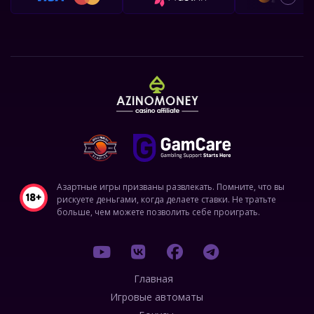
Азартные игры призваны развлекать. Помните, что вы
рискуете деньгами, когда делаете ставки. Не тратьте
больше, чем можете позволить себе проиграть.
Главная
Игровые автоматы