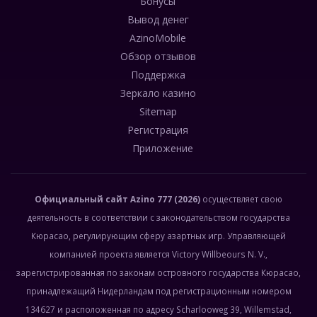
Бонусы
Вывод денег
AzinoMobile
Обзор отзывов
Поддержка
Зеркало казино
Sitemap
Регистрация
Приложение
Официальный сайт
Azino 777
(2026)
осуществляет свою
деятельность в соответствии с законодательством государства
Кюрасао, регулирующим сферу азартных игр. Управляющей
компанией проекта является Victory Willbeours N. V.,
зарегистрированная по законам островного государства Кюрасао,
принадлежащий Нидерландам под регистрационным номером
134627 и расположенная по адресу Scharlooweg 39, Willemstad,