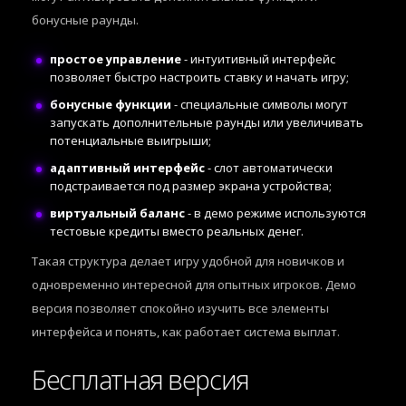
бонусные раунды.
простое управление
- интуитивный интерфейс
позволяет быстро настроить ставку и начать игру;
бонусные функции
- специальные символы могут
запускать дополнительные раунды или увеличивать
потенциальные выигрыши;
адаптивный интерфейс
- слот автоматически
подстраивается под размер экрана устройства;
виртуальный баланс
- в демо режиме используются
тестовые кредиты вместо реальных денег.
Такая структура делает игру удобной для новичков и
одновременно интересной для опытных игроков. Демо
версия позволяет спокойно изучить все элементы
интерфейса и понять, как работает система выплат.
Бесплатная версия