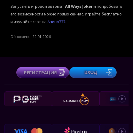
Запустить игровой автомат
All Ways Joker
и попробовать
его возможности можно прямо сейчас. Играйте бесплатно
и изучайте слот на
Азино777
.
Обновлено:
22.01.2026
РЕГИСТРАЦИЯ
ВХОД