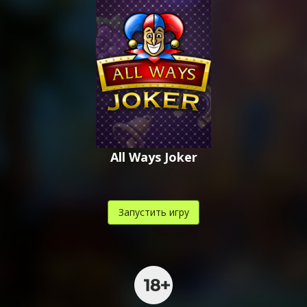
All Ways Joker
Запустить игру