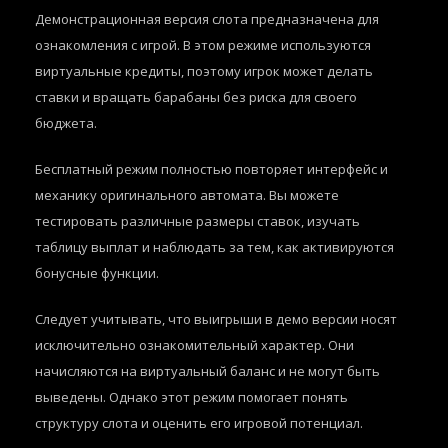
Демонстрационная версия слота предназначена для
ознакомления с игрой. В этом режиме используются
виртуальные кредиты, поэтому игрок может делать
ставки и вращать барабаны без риска для своего
бюджета.
Бесплатный режим полностью повторяет интерфейс и
механику оригинального автомата. Вы можете
тестировать различные размеры ставок, изучать
таблицу выплат и наблюдать за тем, как активируются
бонусные функции.
Следует учитывать, что выигрыши в демо версии носят
исключительно ознакомительный характер. Они
начисляются на виртуальный баланс и не могут быть
выведены. Однако этот режим помогает понять
структуру слота и оценить его игровой потенциал.