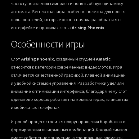
частоту появления символов и понять общую динамику
автомата. Бесплатная игра особенно полезна для новых
пользователей, которые хотят сначала разобраться в
интерфейсе и правилах слота
Arising Phoenix
.
Особенности игры
Слот
Arising Phoenix
, созданный студией
Amatic
,
относится к категории современных видеослотов. Игра
отличается качественной графикой, плавной анимацией
и удобной системой управления. Разработчики уделили
внимание оптимизации интерфейса, благодаря чему слот
одинаково хорошо работает на компьютерах, планшетах
и мобильных телефонах.
Игровой процесс строится вокруг вращения барабанов и
формирования выигрышных комбинаций. Каждый символ
имеет собственное значение, а специальные элементы