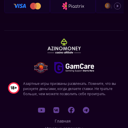
Азартные игры призваны развлекать. Помните, что вы
рискуете деньгами, когда делаете ставки. Не тратьте
больше, чем можете позволить себе проиграть.
Главная