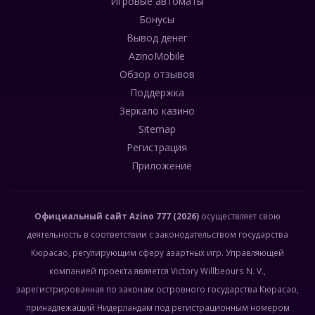
Игровые автоматы
Бонусы
Вывод денег
AzinoMobile
Обзор отзывов
Поддержка
Зеркало казино
Sitemap
Регистрация
Приложение
Официальный сайт
Azino 777
(2026)
осуществляет свою
деятельность в соответствии с законодательством государства
Кюрасао, регулирующим сферу азартных игр. Управляющей
компанией проекта является Victory Willbeours N. V.,
зарегистрированная по законам островного государства Кюрасао,
принадлежащий Нидерландам под регистрационным номером