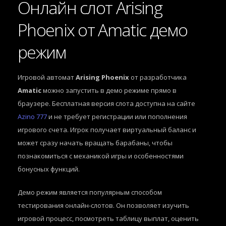
Онлайн слот Arising
Phoenix от Amatic демо
режим
Игровой автомат
Arising Phoenix
от разработчика
Amatic
можно запустить в демо режиме прямо в
браузере. Бесплатная версия слота доступна на сайте
Azino 777
и не требует регистрации или пополнения
игрового счета. Игрок получает виртуальный баланс и
может сразу начать вращать барабаны, чтобы
познакомиться с механикой игры и особенностями
бонусных функций.
Демо режим является популярным способом
тестирования онлайн-слотов. Он позволяет изучить
игровой процесс, посмотреть таблицу выплат, оценить