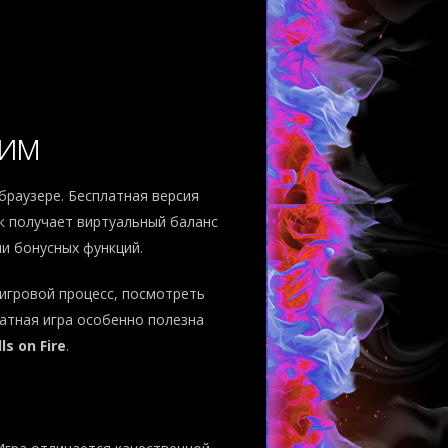
жим
браузере. Бесплатная версия
ок получает виртуальный баланс
и бонусных функций.
игровой процесс, посмотреть
атная игра особенно полезна
ls on Fire
.