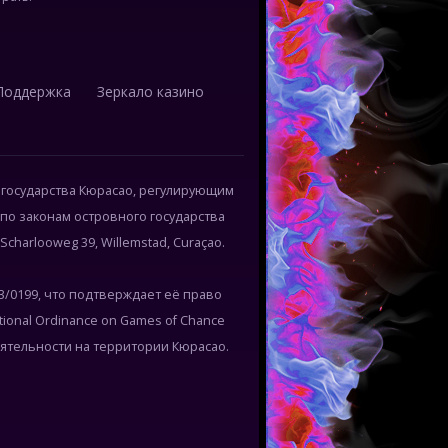
Поддержка
Зеркало казино
 государства Кюрасао, регулирующим
 по законам островного государства
arlooweg 39, Willemstad, Curaçao.
3/0199, что подтверждает её право
ional Ordinance on Games of Chance
деятельности на территории Кюрасао.