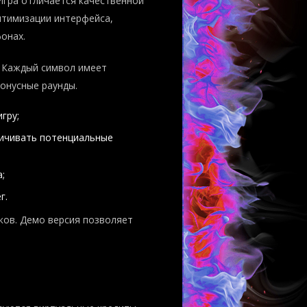
 Игра отличается качественной
птимизации интерфейса,
онах.
. Каждый символ имеет
онусные раунды.
гру;
личивать потенциальные
;
г.
ков. Демо версия позволяет