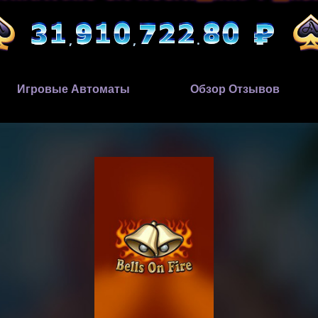
,
,
.
Игровые Автоматы
Обзор Отзывов