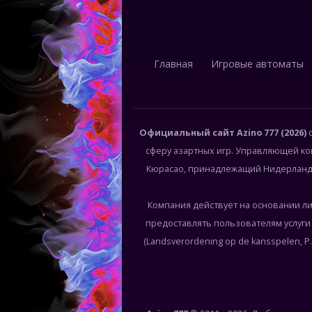
Главная
Игровые автоматы
Официальный сайт
Azino 777
(2026)
о
сферу азартных игр. Управляющей ком
Кюрасао, принадлежащий Нидерландам
Компания действует на основании ли
предоставлять пользователям услуги 
(Landsverordening op de kansspelen, 