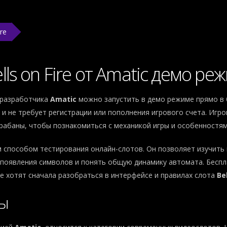
ire
ls on Fire от Amatic демо ре
разработчика
Amatic
можно запустить в демо режиме прямо в 
7
и не требует регистрации или пополнения игрового счета. Игр
рабаны, чтобы познакомиться с механикой игры и особенностям
 способом тестирования онлайн-слотов. Он позволяет изучить 
 появления символов и понять общую динамику автомата. Беспл
е хотят сначала разобраться в интерфейсе и правилах слота
Bel
ры