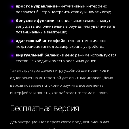
простое управление
- интуитивный интерфейс
позволяет быстро настроить ставку и начать игру;
бонусные функции
- специальные символы могут
запускать дополнительные раунды или увеличивать
потенциальные выигрыши;
адаптивный интерфейс
- слот автоматически
подстраивается под размер экрана устройства;
виртуальный баланс
- в демо режиме используются
тестовые кредиты вместо реальных денег.
Такая структура делает игру удобной для новичков и
одновременно интересной для опытных игроков. Демо
версия позволяет спокойно изучить все элементы
интерфейса и понять, как работает система выплат.
Бесплатная версия
Демонстрационная версия слота предназначена для