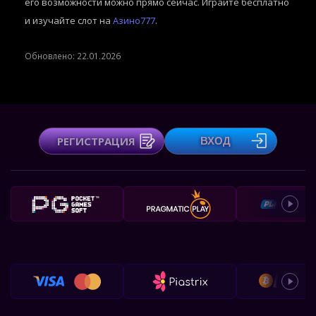
его возможности можно прямо сейчас. Играйте бесплатно
и изучайте слот на
Азино777
.
Обновлено:
22.01.2026
РЕГИСТРАЦИЯ
ВХОД