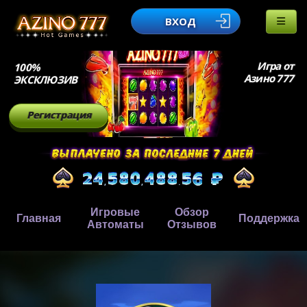
ВХОД
Игра от
100%
Азино 777
ЭКСКЛЮЗИВ
Регистрация
Игровые
Обзор
Главная
Поддержка
Автоматы
Отзывов
,
,
.