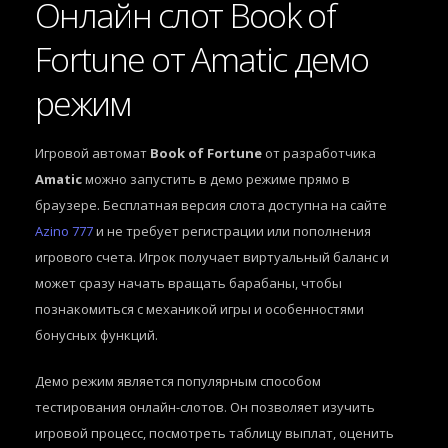
Онлайн слот Book of
Fortune от Amatic демо
режим
Игровой автомат
Book of Fortune
от разработчика
Amatic
можно запустить в демо режиме прямо в
браузере. Бесплатная версия слота доступна на сайте
Azino 777
и не требует регистрации или пополнения
игрового счета. Игрок получает виртуальный баланс и
может сразу начать вращать барабаны, чтобы
познакомиться с механикой игры и особенностями
бонусных функций.
Демо режим является популярным способом
тестирования онлайн-слотов. Он позволяет изучить
игровой процесс, посмотреть таблицу выплат, оценить