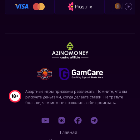
Азартные игры призваны развлекать. Помните, что вы
рискуете деньгами, когда делаете ставки. Не тратьте
больше, чем можете позволить себе проиграть.
Главная