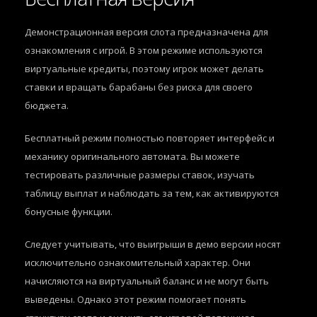
Демонстрационная версия слота предназначена для
ознакомления с игрой. В этом режиме используются
виртуальные кредиты, поэтому игрок может делать
ставки и вращать барабаны без риска для своего
бюджета.
Бесплатный режим полностью повторяет интерфейс и
механику оригинального автомата. Вы можете
тестировать различные размеры ставок, изучать
таблицу выплат и наблюдать за тем, как активируются
бонусные функции.
Следует учитывать, что выигрыши в демо версии носят
исключительно ознакомительный характер. Они
начисляются на виртуальный баланс и не могут быть
выведены. Однако этот режим помогает понять