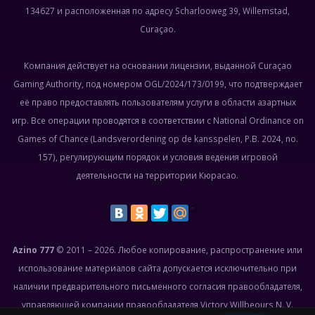
134627 и расположенная по адресу Scharlooweg 39, Willemstad,
Curaçao.
Компания действует на основании лицензии, выданной Curaçao
Gaming Authority, под номером OGL/2024/173/0199, что подтверждает
её право предоставлять пользователям услуги в области азартных
игр. Все операции проводятся в соответствии с National Ordinance on
Games of Chance (Landsverordening op de kansspelen, P.B. 2024, no.
157), регулирующим порядок и условия ведения игровой
деятельности на территории Кюрасао.
Azino 777
© 2011 – 2026. Любое копирование, распространение или
использование материалов сайта допускается исключительно при
наличии предварительного письменного согласия правообладателя,
управляющей компании правообладателя Victory Willbeours N. V.