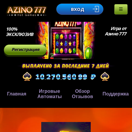
ВХОД
Игра от
100%
Азино 777
ЭКСКЛЮЗИВ
Регистрация
Игровые
Обзор
Главная
Поддержка
Автоматы
Отзывов
,
,
.