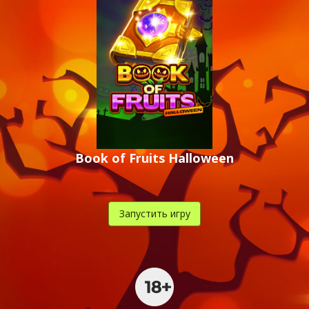
Book of Fruits Halloween
Запустить игру