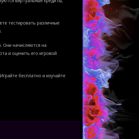
зуются виртуальные кредиты,
ете тестировать различные
.
. Они начисляются на
ота и оценить его игровой
Играйте бесплатно и изучайте