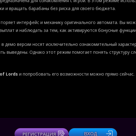
редназначена для ознакомления с игрой. В этом режиме исполь
ки и вращать барабаны без риска для своего бюджета.
торяет интерфейс и механику оригинального автомата. Вы мож
выплат и наблюдать за тем, как активируются бонусные функции
 в демо версии носят исключительно ознакомительный характер
ыть выведены. Однако этот режим помогает понять структуру сл
of Lords
и попробовать его возможности можно прямо сейчас. 
РЕГИСТРАЦИЯ
ВХОД