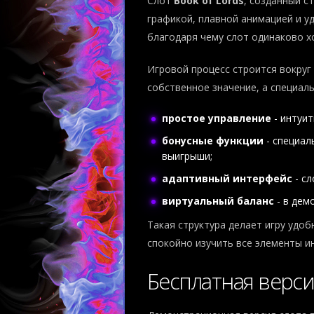
Слот
Book of Lords
, созданный с
графикой, плавной анимацией и у
благодаря чему слот одинаково 
Игровой процесс строится вокру
собственное значение, а специал
простое управление
- интуит
бонусные функции
- специал
выигрыши;
адаптивный интерфейс
- сл
виртуальный баланс
- в дем
Такая структура делает игру удо
спокойно изучить все элементы и
Бесплатная верси