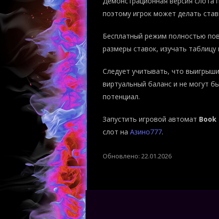
Демонстрационная версия слота п
поэтому игрок может делать став
Бесплатный режим полностью пов
размеры ставок, изучать таблицу 
Следует учитывать, что выигрыши
виртуальный баланс и не могут б
потенциал.
Запустить игровой автомат
Book 
слот на
Азино777
.
Обновлено:
22.01.2026