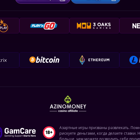
Азартные игры призваны развлекать. Помн
рискуете деньгами, когда делаете ставки. 
больше, чем можете позволить себе проиг