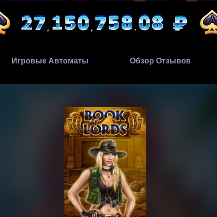
,
,
.
Игровые Автоматы
Обзор Отзывов