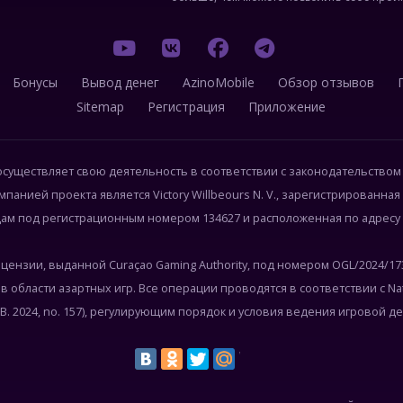
Бонусы
Вывод денег
AzinoMobile
Обзор отзывов
Sitemap
Регистрация
Приложение
существляет свою деятельность в соответствии с законодательством
панией проекта является Victory Willbeours N. V., зарегистрированная
 под регистрационным номером 134627 и расположенная по адресу Sch
цензии, выданной Curaçao Gaming Authority, под номером OGL/2024/17
в области азартных игр. Все операции проводятся в соответствии с Nat
P.B. 2024, no. 157), регулирующим порядок и условия ведения игровой 