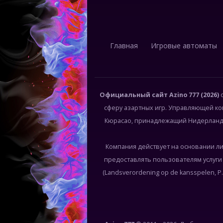
Главная
Игровые автоматы
Официальный сайт
Azino 777
(2026)
о
сферу азартных игр. Управляющей ком
Кюрасао, принадлежащий Нидерландам
Компания действует на основании ли
предоставлять пользователям услуги 
(Landsverordening op de kansspelen, 