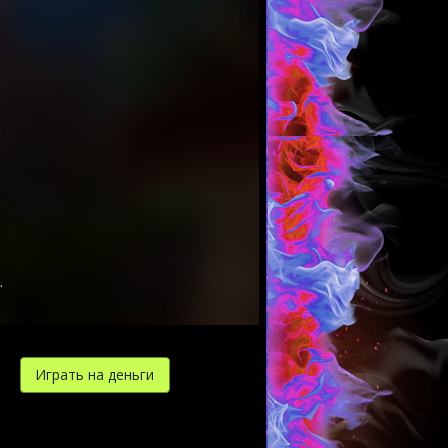
.
Играть на деньги