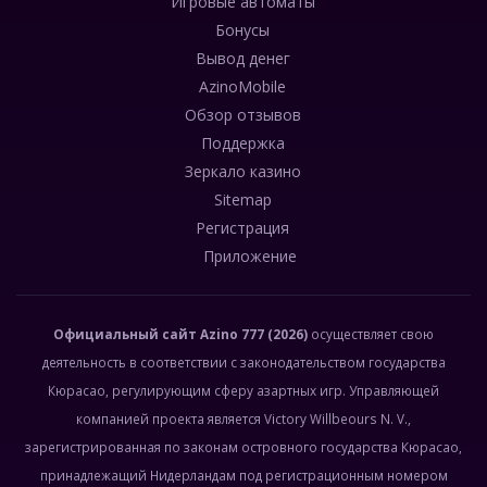
Игровые автоматы
Бонусы
Вывод денег
AzinoMobile
Обзор отзывов
Поддержка
Зеркало казино
Sitemap
Регистрация
Приложение
Официальный сайт
Azino 777
(2026)
осуществляет свою
деятельность в соответствии с законодательством государства
Кюрасао, регулирующим сферу азартных игр. Управляющей
компанией проекта является Victory Willbeours N. V.,
зарегистрированная по законам островного государства Кюрасао,
принадлежащий Нидерландам под регистрационным номером