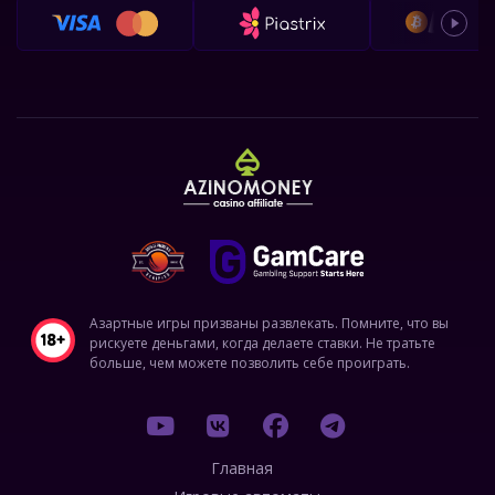
Азартные игры призваны развлекать. Помните, что вы
рискуете деньгами, когда делаете ставки. Не тратьте
больше, чем можете позволить себе проиграть.
Главная