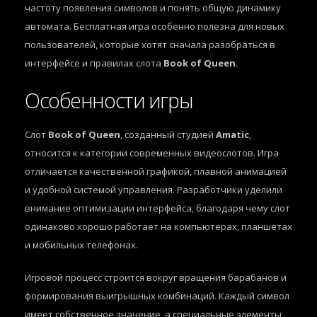
частоту появления символов и понять общую динамику
автомата. Бесплатная игра особенно полезна для новых
пользователей, которые хотят сначала разобраться в
интерфейсе и правилах слота
Book of Queen
.
Особенности игры
Слот
Book of Queen
, созданный студией
Amatic
,
относится к категории современных видеослотов. Игра
отличается качественной графикой, плавной анимацией
и удобной системой управления. Разработчики уделили
внимание оптимизации интерфейса, благодаря чему слот
одинаково хорошо работает на компьютерах, планшетах
и мобильных телефонах.
Игровой процесс строится вокруг вращения барабанов и
формирования выигрышных комбинаций. Каждый символ
имеет собственное значение, а специальные элементы