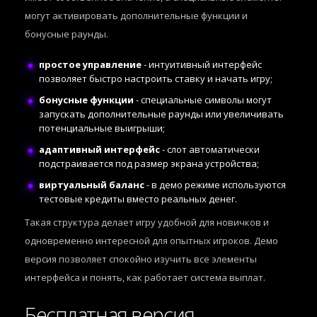
могут активировать дополнительные функции и
бонусные раунды.
простое управление
- интуитивный интерфейс
позволяет быстро настроить ставку и начать игру;
бонусные функции
- специальные символы могут
запускать дополнительные раунды или увеличивать
потенциальные выигрыши;
адаптивный интерфейс
- слот автоматически
подстраивается под размер экрана устройства;
виртуальный баланс
- в демо режиме используются
тестовые кредиты вместо реальных денег.
Такая структура делает игру удобной для новичков и
одновременно интересной для опытных игроков. Демо
версия позволяет спокойно изучить все элементы
интерфейса и понять, как работает система выплат.
Бесплатная версия