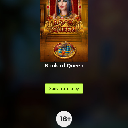
Book of Queen
Запустить игру