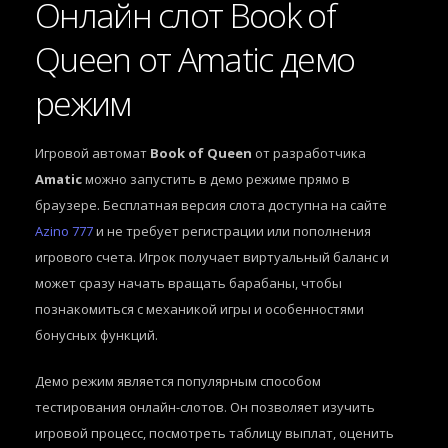
Онлайн слот Book of
Queen от Amatic демо
режим
Игровой автомат
Book of Queen
от разработчика
Amatic
можно запустить в демо режиме прямо в
браузере. Бесплатная версия слота доступна на сайте
Azino 777
и не требует регистрации или пополнения
игрового счета. Игрок получает виртуальный баланс и
может сразу начать вращать барабаны, чтобы
познакомиться с механикой игры и особенностями
бонусных функций.
Демо режим является популярным способом
тестирования онлайн-слотов. Он позволяет изучить
игровой процесс, посмотреть таблицу выплат, оценить