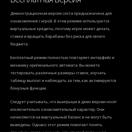
Демонстрационная версия слота предназначена для
ознакомления с игрой. В этом режиме используются
виртуальные кредиты, поэтому игрок может делать
ставки и вращать барабаны без риска для своего
бюджета.
Бесплатный режим полностью повторяет интерфейс и
механику оригинального автомата. Вы можете
тестировать различные размеры ставок, изучать
таблицу выплат и наблюдать за тем, как активируются
бонусные функции.
Следует учитывать, что выигрыши в демо версии носят
исключительно ознакомительный характер. Они
начисляются на виртуальный баланс и не могут быть
выведены. Однако этот режим помогает понять