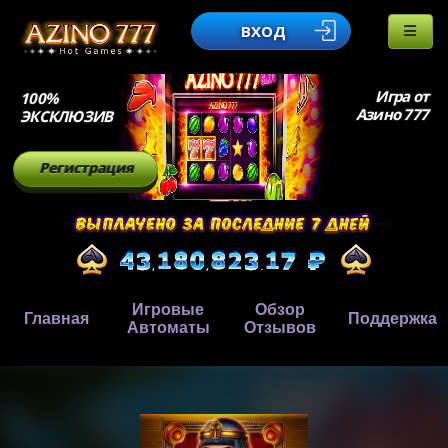
ВХОД
Игра от
100%
Азино 777
ЭКСКЛЮЗИВ
Регистрация
Игровые
Обзор
Главная
Поддержка
Автоматы
Отзывов
,
,
.