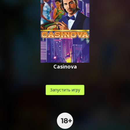
Casinova
Запустить игру