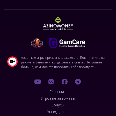
Азартные игры призваны развлекать. Помните, что вы
рискуете деньгами, когда делаете ставки. Не тратьте
больше, чем можете позволить себе проиграть.
Главная
Игровые автоматы
Бонусы
Вывод денег