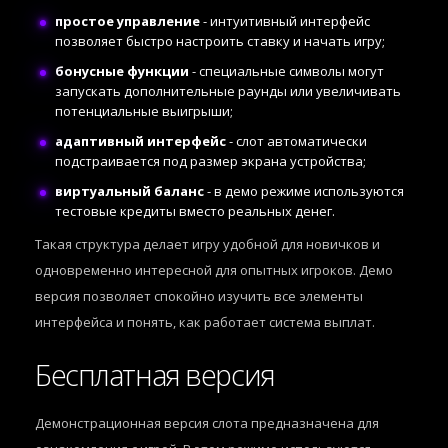
простое управление
- интуитивный интерфейс
позволяет быстро настроить ставку и начать игру;
бонусные функции
- специальные символы могут
запускать дополнительные раунды или увеличивать
потенциальные выигрыши;
адаптивный интерфейс
- слот автоматически
подстраивается под размер экрана устройства;
виртуальный баланс
- в демо режиме используются
тестовые кредиты вместо реальных денег.
Такая структура делает игру удобной для новичков и
одновременно интересной для опытных игроков. Демо
версия позволяет спокойно изучить все элементы
интерфейса и понять, как работает система выплат.
Бесплатная версия
Демонстрационная версия слота предназначена для