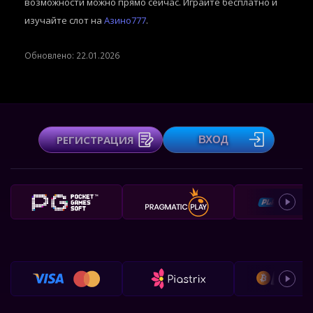
возможности можно прямо сейчас. Играйте бесплатно и
изучайте слот на
Азино777
.
Обновлено:
22.01.2026
РЕГИСТРАЦИЯ
ВХОД