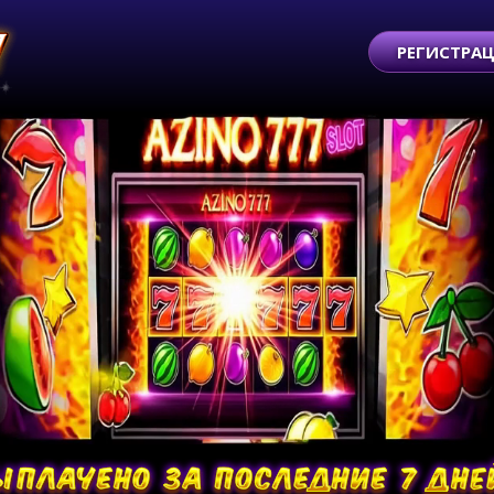
РЕГИСТРА