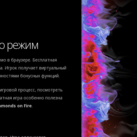
мо режим
мо в браузере. Бесплатная
та. Игрок получает виртуальный
нностями бонусных функций.
игровой процесс, посмотреть
атная игра особенно полезна
amonds on Fire
.