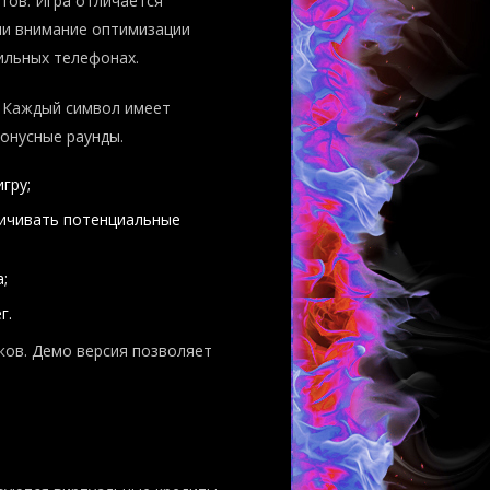
тов. Игра отличается
ли внимание оптимизации
ильных телефонах.
. Каждый символ имеет
онусные раунды.
гру;
личивать потенциальные
;
г.
ков. Демо версия позволяет