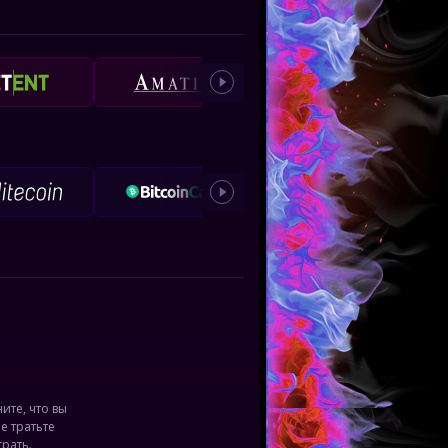
ите, что вы
Не тратьте
рать.