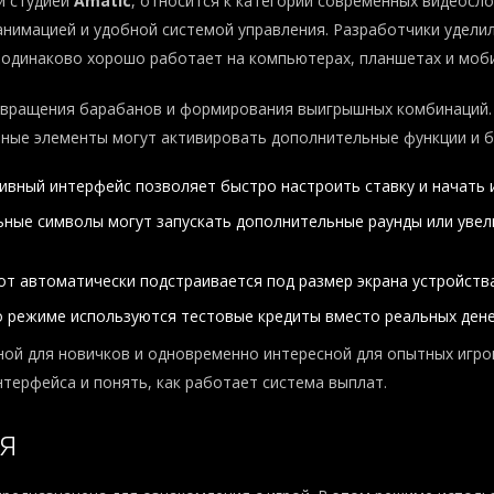
й студией
Amatic
, относится к категории современных видеосло
анимацией и удобной системой управления. Разработчики удели
 одинаково хорошо работает на компьютерах, планшетах и моб
г вращения барабанов и формирования выигрышных комбинаций
ьные элементы могут активировать дополнительные функции и б
ивный интерфейс позволяет быстро настроить ставку и начать и
ьные символы могут запускать дополнительные раунды или уве
от автоматически подстраивается под размер экрана устройства
о режиме используются тестовые кредиты вместо реальных дене
бной для новичков и одновременно интересной для опытных игро
нтерфейса и понять, как работает система выплат.
я