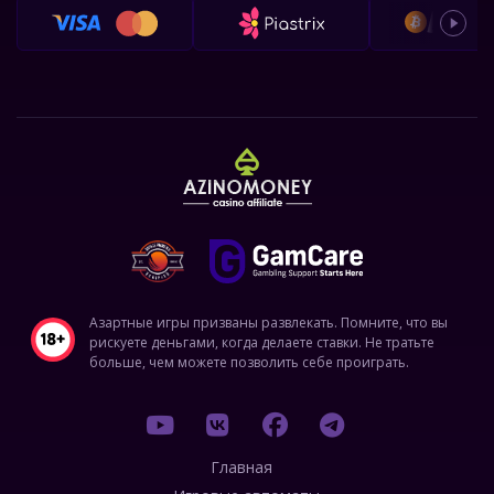
Азартные игры призваны развлекать. Помните, что вы
рискуете деньгами, когда делаете ставки. Не тратьте
больше, чем можете позволить себе проиграть.
Главная