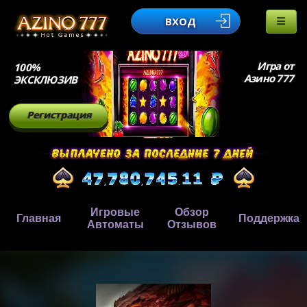
ВХОД
Игра от
100%
Азино 777
ЭКСКЛЮЗИВ
Регистрация
Игровые
Обзор
Главная
Поддержка
Автоматы
Отзывов
,
,
.