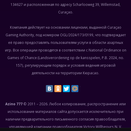
134627 и расположенная по адресу Scharlooweg 39, Willemstad,
Curaçao.
Компания действует на основании лицензии, выданной Curaçao
Gaming Authority, под номером OGL/2024/173/0199, что подтверждает
её право предоставлять пользователям услуги в области азартных
игр. Все операции проводятся в соответствии с National Ordinance on
Games of Chance (Landsverordening op de kansspelen, P.B. 2024, no.
157), регулирующим порядок и условия ведения игровой
деятельности на территории Кюрасао.
Azino 777
© 2011 – 2026. Любое копирование, распространение или
использование материалов сайта допускается исключительно при
наличии предварительного письменного согласия правообладателя,
управляющей компании правообладателя Victory Willbeours N. V.