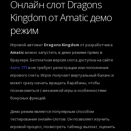
Онлайн слот Dragons
Kingdom от Amatic демо
режим
Игровой автомат
Dragons Kingdom
от разработчика
Amatic
можно запустить в демо режиме прямо в
браузере. Бесплатная версия слота доступна на сайте
Azino 777
и не требует регистрации или пополнения
игрового счета. Игрок получает виртуальный баланс и
может сразу начать вращать барабаны, чтобы
познакомиться с механикой игры и особенностями
бонусных функций.
Демо режим является популярным способом
тестирования онлайн-слотов. Он позволяет изучить
игровой процесс, посмотреть таблицу выплат, оценить