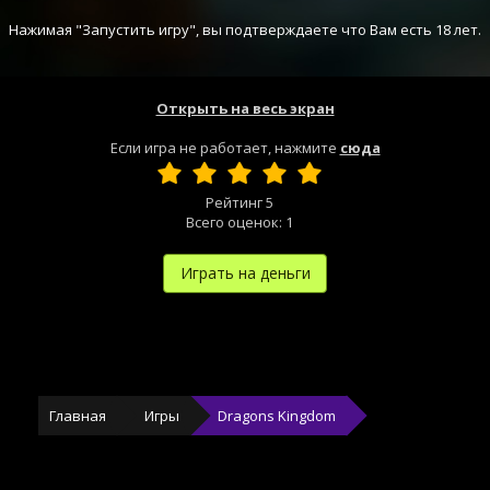
Нажимая "Запустить игру", вы подтверждаете что Вам есть 18 лет.
Открыть на весь экран
Если игра не работает, нажмите
сюда
Рейтинг
5
Всего оценок:
1
Играть на деньги
Главная
Игры
Dragons Kingdom