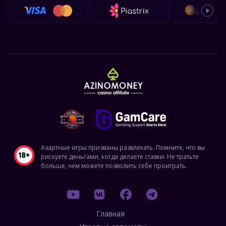
Азартные игры призваны развлекать. Помните, что вы
рискуете деньгами, когда делаете ставки. Не тратьте
больше, чем можете позволить себе проиграть.
Главная