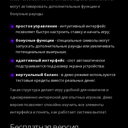
могут активировать дополнительные функции и
бонусные раунды.
простое управление
- интуитивный интерфейс
позволяет быстро настроить ставку и начать игру;
бонусные функции
- специальные символы могут
запускать дополнительные раунды или увеличивать
потенциальные выигрыши;
адаптивный интерфейс
- слот автоматически
подстраивается под размер экрана устройства;
виртуальный баланс
- в демо режиме используются
тестовые кредиты вместо реальных денег.
Такая структура делает игру удобной для новичков и
одновременно интересной для опытных игроков. Демо
версия позволяет спокойно изучить все элементы
интерфейса и понять, как работает система выплат.
Бесплатная версия