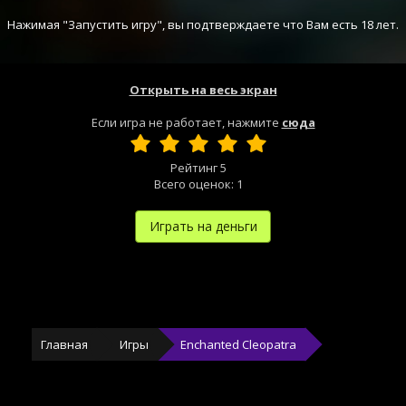
Нажимая "Запустить игру", вы подтверждаете что Вам есть 18 лет.
Открыть на весь экран
Если игра не работает, нажмите
сюда
Рейтинг
5
Всего оценок:
1
Играть на деньги
Главная
Игры
Enchanted Cleopatra