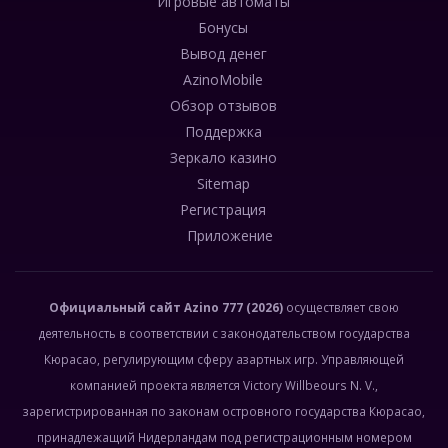
Игровые автоматы
Бонусы
Вывод денег
AzinoMobile
Обзор отзывов
Поддержка
Зеркало казино
Sitemap
Регистрация
Приложение
Официальный сайт
Azino 777
(2026)
осуществляет свою
деятельность в соответствии с законодательством государства
Кюрасао, регулирующим сферу азартных игр. Управляющей
компанией проекта является Victory Willbeours N. V.,
зарегистрированная по законам островного государства Кюрасао,
принадлежащий Нидерландам под регистрационным номером