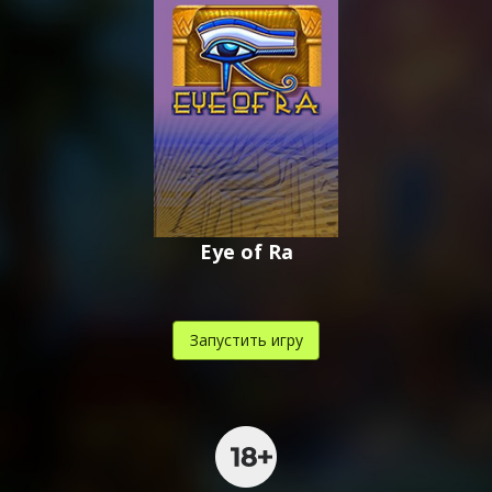
Eye of Ra
Запустить игру