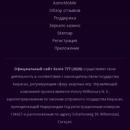
AzinoMobile
Обзор отзывов
Поддержка
Зеркало казино
Sitemap
Регистрация
Приложение
Официальный сайт
Azino 777
(2026)
осуществляет свою
деятельность в соответствии с законодательством государства
Кюрасао, регулирующим сферу азартных игр. Управляющей
компанией проекта является Victory Willbeours N. V.,
зарегистрированная по законам островного государства Кюрасао,
принадлежащий Нидерландам под регистрационным номером
134627 и расположенная по адресу Scharlooweg 39, Willemstad,
Curaçao.