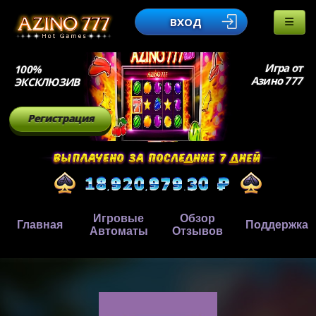
ВХОД
Игра от
100%
Азино 777
ЭКСКЛЮЗИВ
Регистрация
Игровые
Обзор
Главная
Поддержка
Автоматы
Отзывов
,
,
.