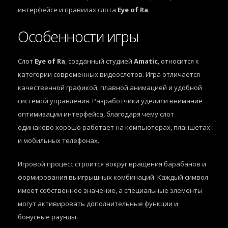
интерфейсе и правилах слота
Eye of Ra
.
Особенности игры
Слот
Eye of Ra
, созданный студией
Amatic
, относится к
категории современных видеослотов. Игра отличается
качественной графикой, плавной анимацией и удобной
системой управления. Разработчики уделили внимание
оптимизации интерфейса, благодаря чему слот
одинаково хорошо работает на компьютерах, планшетах
и мобильных телефонах.
Игровой процесс строится вокруг вращения барабанов и
формирования выигрышных комбинаций. Каждый символ
имеет собственное значение, а специальные элементы
могут активировать дополнительные функции и
бонусные раунды.