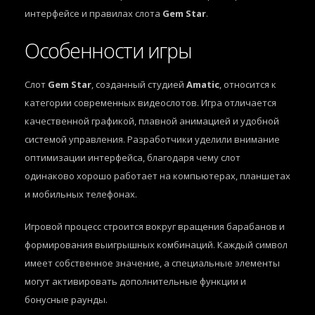
интерфейсе и правилах слота
Gem Star
.
Особенности игры
Слот
Gem Star
, созданный студией
Amatic
, относится к
категории современных видеослотов. Игра отличается
качественной графикой, плавной анимацией и удобной
системой управления. Разработчики уделили внимание
оптимизации интерфейса, благодаря чему слот
одинаково хорошо работает на компьютерах, планшетах
и мобильных телефонах.
Игровой процесс строится вокруг вращения барабанов и
формирования выигрышных комбинаций. Каждый символ
имеет собственное значение, а специальные элементы
могут активировать дополнительные функции и
бонусные раунды.