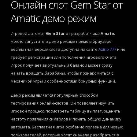
Онлайн слот Gem Star от
Amatic демо режим
Игровой автомат
Gem Star
от разработчика
Amatic
можно запустить в демо режиме прямо в браузере.
Бесплатная версия слота доступна на сайте
Azino 777
и не
требует регистрации или пополнения игрового счета.
Игрок получает виртуальный баланс и может сразу
начать вращать барабаны, чтобы познакомиться с
механикой игры и особенностями бонусных функций.
Демо режим является популярным способом
тестирования онлайн-слотов. Он позволяет изучить
игровой процесс, посмотреть таблицу выплат, оценить
частоту появления символов и понять общую динамику
автомата. Бесплатная игра особенно полезна для новых
пользователей, которые хотят сначала разобраться в