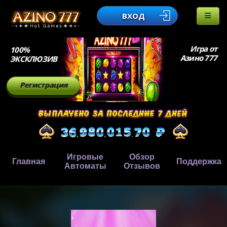
ВХОД
Игра от
100%
Азино 777
ЭКСКЛЮЗИВ
Регистрация
Игровые
Обзор
Главная
Поддержка
Автоматы
Отзывов
,
,
.