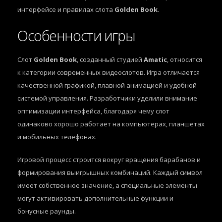
интерфейсе и правилах слота
Golden Book
.
Особенности игры
Слот
Golden Book
, созданный студией
Amatic
, относится
к категории современных видеослотов. Игра отличается
качественной графикой, плавной анимацией и удобной
системой управления. Разработчики уделили внимание
оптимизации интерфейса, благодаря чему слот
одинаково хорошо работает на компьютерах, планшетах
и мобильных телефонах.
Игровой процесс строится вокруг вращения барабанов и
формирования выигрышных комбинаций. Каждый символ
имеет собственное значение, а специальные элементы
могут активировать дополнительные функции и
бонусные раунды.