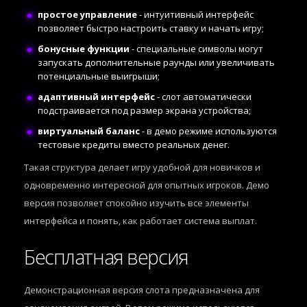
простое управление
- интуитивный интерфейс
позволяет быстро настроить ставку и начать игру;
бонусные функции
- специальные символы могут
запускать дополнительные раунды или увеличивать
потенциальные выигрыши;
адаптивный интерфейс
- слот автоматически
подстраивается под размер экрана устройства;
виртуальный баланс
- в демо режиме используются
тестовые кредиты вместо реальных денег.
Такая структура делает игру удобной для новичков и
одновременно интересной для опытных игроков. Демо
версия позволяет спокойно изучить все элементы
интерфейса и понять, как работает система выплат.
Бесплатная версия
Демонстрационная версия слота предназначена для