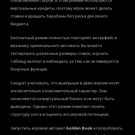
ознакомления с игрой. В этом режиме используются
виртуальные кредиты, поэтому игрок может делать
ставки и вращать барабаны без риска для своего
бюджета.
Бесплатный режим полностью повторяет интерфейс и
механику оригинального автомата. Вы можете
тестировать различные размеры ставок, изучать
таблицу выплат и наблюдать за тем, как активируются
бонусные функции.
Следует учитывать, что выигрыши в демо версии носят
исключительно ознакомительный характер. Они
начисляются на виртуальный баланс и не могут быть
выведены. Однако этот режим помогает понять
структуру слота и оценить его игровой потенциал.
Запустить игровой автомат
Golden Book
и попробовать