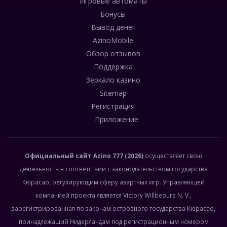
Игровые автоматы
Бонусы
Вывод денег
AzinoMobile
Обзор отзывов
Поддержка
Зеркало казино
Sitemap
Регистрация
Приложение
Официальный сайт
Azino 777
(2026)
осуществляет свою
деятельность в соответствии с законодательством государства
Кюрасао, регулирующим сферу азартных игр. Управляющей
компанией проекта является Victory Willbeours N. V.,
зарегистрированная по законам островного государства Кюрасао,
принадлежащий Нидерландам под регистрационным номером