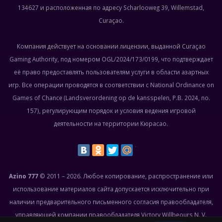
134627 и расположенная по адресу Scharlooweg 39, Willemstad,
Curaçao.
Компания действует на основании лицензии, выданной Curaçao
Gaming Authority, под номером OGL/2024/173/0199, что подтверждает
её право предоставлять пользователям услуги в области азартных
игр. Все операции проводятся в соответствии с National Ordinance on
Games of Chance (Landsverordening op de kansspelen, P.B. 2024, no.
157), регулирующим порядок и условия ведения игровой
деятельности на территории Кюрасао.
Azino 777
© 2011 – 2026. Любое копирование, распространение или
использование материалов сайта допускается исключительно при
наличии предварительного письменного согласия правообладателя,
управляющей компании правообладателя Victory Willbeours N. V.