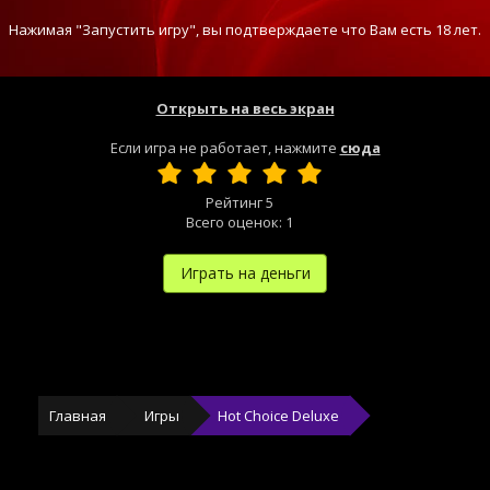
Нажимая "Запустить игру", вы подтверждаете что Вам есть 18 лет.
Открыть на весь экран
Если игра не работает, нажмите
сюда
Рейтинг
5
Всего оценок:
1
Играть на деньги
Главная
Игры
Hot Choice Deluxe