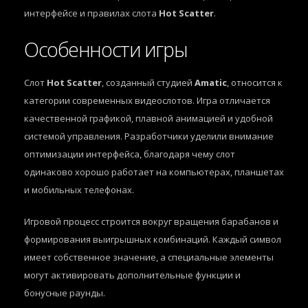
интерфейсе и правилах слота
Hot Scatter
.
Особенности игры
Слот
Hot Scatter
, созданный студией
Amatic
, относится к
категории современных видеослотов. Игра отличается
качественной графикой, плавной анимацией и удобной
системой управления. Разработчики уделили внимание
оптимизации интерфейса, благодаря чему слот
одинаково хорошо работает на компьютерах, планшетах
и мобильных телефонах.
Игровой процесс строится вокруг вращения барабанов и
формирования выигрышных комбинаций. Каждый символ
имеет собственное значение, а специальные элементы
могут активировать дополнительные функции и
бонусные раунды.