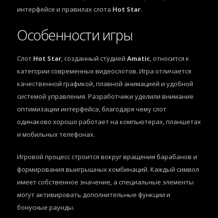
интерфейсе и правилах слота
Hot Star
.
Особенности игры
Слот
Hot Star
, созданный студией
Amatic
, относится к
категории современных видеослотов. Игра отличается
качественной графикой, плавной анимацией и удобной
системой управления. Разработчики уделили внимание
оптимизации интерфейса, благодаря чему слот
одинаково хорошо работает на компьютерах, планшетах
и мобильных телефонах.
Игровой процесс строится вокруг вращения барабанов и
формирования выигрышных комбинаций. Каждый символ
имеет собственное значение, а специальные элементы
могут активировать дополнительные функции и
бонусные раунды.