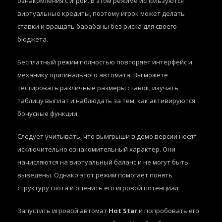
ознакомления с игрой. В этом режиме используются
виртуальные кредиты, поэтому игрок может делать
ставки и вращать барабаны без риска для своего
бюджета.
Бесплатный режим полностью повторяет интерфейс и
механику оригинального автомата. Вы можете
тестировать различные размеры ставок, изучать
таблицу выплат и наблюдать за тем, как активируются
бонусные функции.
Следует учитывать, что выигрыши в демо версии носят
исключительно ознакомительный характер. Они
начисляются на виртуальный баланс и не могут быть
выведены. Однако этот режим помогает понять
структуру слота и оценить его игровой потенциал.
Запустить игровой автомат
Hot Star
и попробовать его