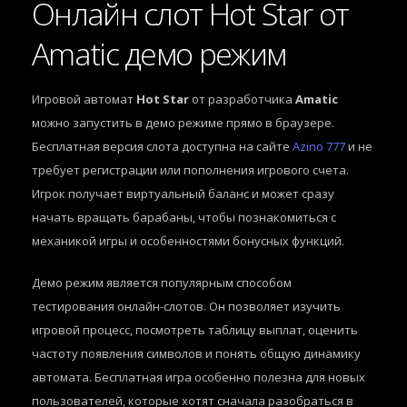
Онлайн слот Hot Star от
Amatic демо режим
Игровой автомат
Hot Star
от разработчика
Amatic
можно запустить в демо режиме прямо в браузере.
Бесплатная версия слота доступна на сайте
Azino 777
и не
требует регистрации или пополнения игрового счета.
Игрок получает виртуальный баланс и может сразу
начать вращать барабаны, чтобы познакомиться с
механикой игры и особенностями бонусных функций.
Демо режим является популярным способом
тестирования онлайн-слотов. Он позволяет изучить
игровой процесс, посмотреть таблицу выплат, оценить
частоту появления символов и понять общую динамику
автомата. Бесплатная игра особенно полезна для новых
пользователей, которые хотят сначала разобраться в