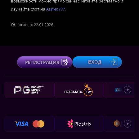
возможности можно прямо сейчас. Играйте бесплатно и
изучайте слот на
Азино777
.
Обновлено:
22.01.2026
РЕГИСТРАЦИЯ
ВХОД