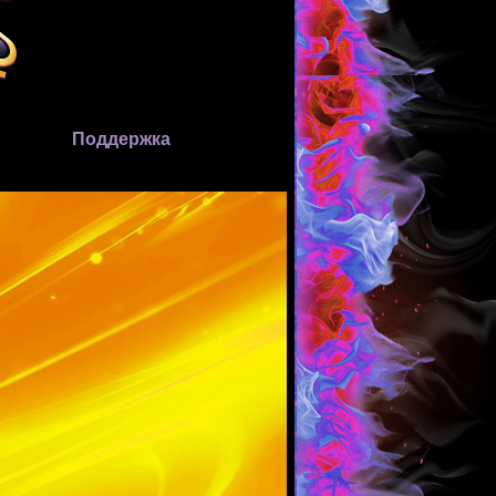
Поддержка