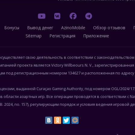
Бонусы
Вывод денег
AzinoMobile
Обзор отзывов
Sitemap
Регистрация
Приложение
существляет свою деятельность в соответствии с законодательством
панией проекта является Victory Willbeours N. V., зарегистрированная
 под регистрационным номером 134627 и расположенная по адресу Sch
цензии, выданной Curaçao Gaming Authority, под номером OGL/2024/17
в области азартных игр. Все операции проводятся в соответствии с Nat
P.B. 2024, no. 157), регулирующим порядок и условия ведения игровой 