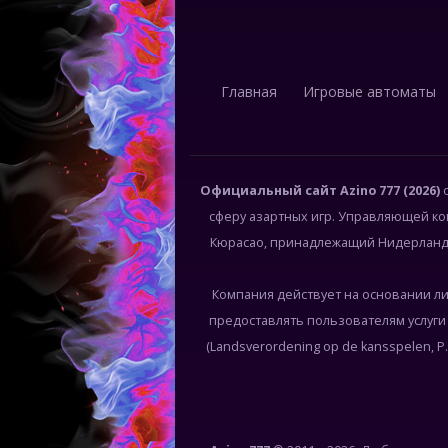
Главная
Игровые автоматы
Официальный сайт
Azino 777
(2026)
о
сферу азартных игр. Управляющей ком
Кюрасао, принадлежащий Нидерландам
Компания действует на основании ли
предоставлять пользователям услуги 
(Landsverordening op de kansspelen, 