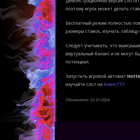
Демонстрационная версия слота п
поэтому игрок может делать став
Бесплатный режим полностью пов
размеры ставок, изучать таблицу 
Следует учитывать, что выигрыши
виртуальный баланс и не могут б
потенциал.
Запустить игровой автомат
Hotte
изучайте слот на
Азино777
.
Обновлено:
22.01.2026