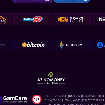
Азартные игры призваны развлекать. Помн
рискуете деньгами, когда делаете ставки. 
больше, чем можете позволить себе проиг