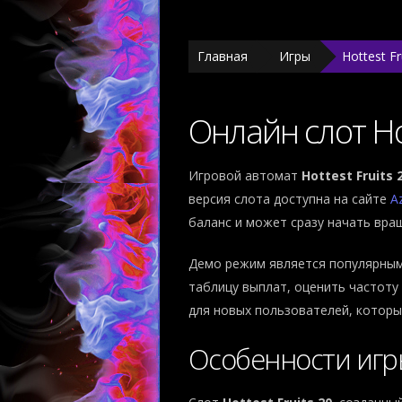
Главная
Игры
Hottest Fr
Онлайн слот Ho
Игровой автомат
Hottest Fruits 
версия слота доступна на сайте
A
баланс и может сразу начать вра
Демо режим является популярным
таблицу выплат, оценить частоту
для новых пользователей, которы
Особенности иг