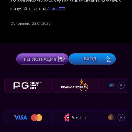
его возможности можно прямо сейчас. Играйте бесплатно
и изучайте слот на
Азино777
.
Обновлено:
22.01.2026
РЕГИСТРАЦИЯ
ВХОД