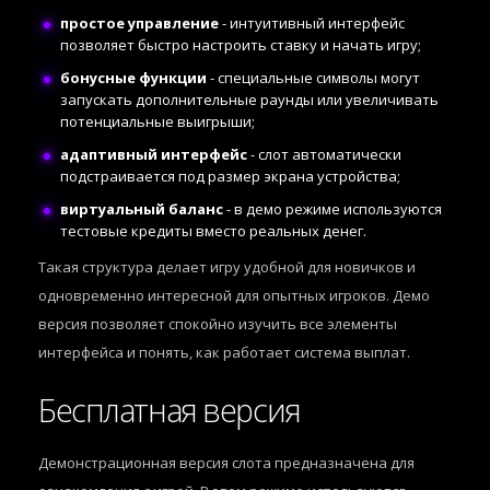
простое управление
- интуитивный интерфейс
позволяет быстро настроить ставку и начать игру;
бонусные функции
- специальные символы могут
запускать дополнительные раунды или увеличивать
потенциальные выигрыши;
адаптивный интерфейс
- слот автоматически
подстраивается под размер экрана устройства;
виртуальный баланс
- в демо режиме используются
тестовые кредиты вместо реальных денег.
Такая структура делает игру удобной для новичков и
одновременно интересной для опытных игроков. Демо
версия позволяет спокойно изучить все элементы
интерфейса и понять, как работает система выплат.
Бесплатная версия
Демонстрационная версия слота предназначена для