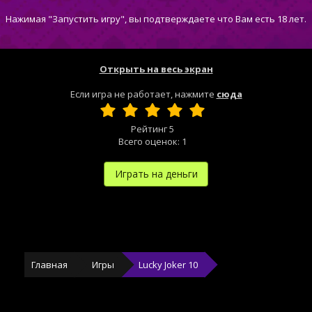
Нажимая "Запустить игру", вы подтверждаете что Вам есть 18 лет.
Открыть на весь экран
Если игра не работает, нажмите
сюда
Рейтинг
5
Всего оценок:
1
Играть на деньги
Главная
Игры
Lucky Joker 10