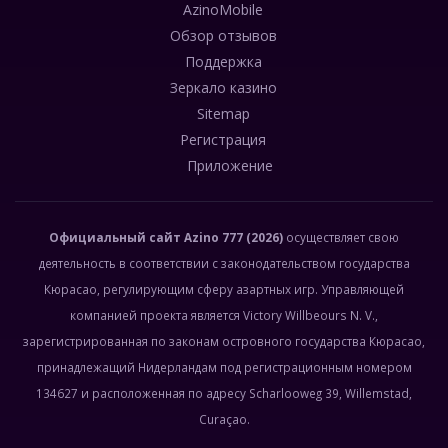
AzinoMobile
Обзор отзывов
Поддержка
Зеркало казино
Sitemap
Регистрация
Приложение
Официальный сайт
Azino 777
(2026)
осуществляет свою
деятельность в соответствии с законодательством государства
Кюрасао, регулирующим сферу азартных игр. Управляющей
компанией проекта является Victory Willbeours N. V.,
зарегистрированная по законам островного государства Кюрасао,
принадлежащий Нидерландам под регистрационным номером
134627 и расположенная по адресу Scharlooweg 39, Willemstad,
Curaçao.