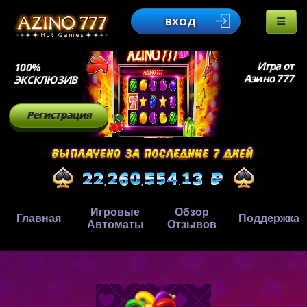
ВХОД
Игра от
100%
Азино 777
ЭКСКЛЮЗИВ
Регистрация
Игровые
Обзор
Главная
Поддержка
Автоматы
Отзывов
,
,
.