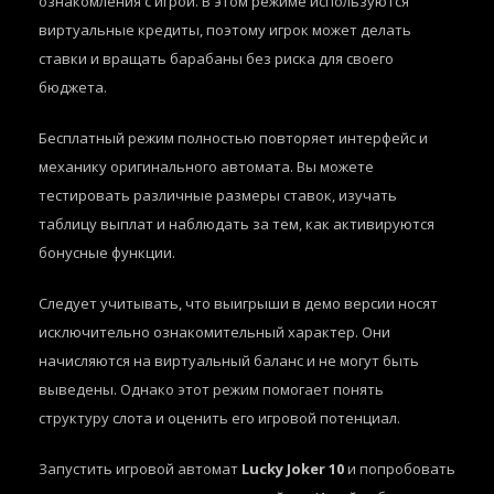
ознакомления с игрой. В этом режиме используются
виртуальные кредиты, поэтому игрок может делать
ставки и вращать барабаны без риска для своего
бюджета.
Бесплатный режим полностью повторяет интерфейс и
механику оригинального автомата. Вы можете
тестировать различные размеры ставок, изучать
таблицу выплат и наблюдать за тем, как активируются
бонусные функции.
Следует учитывать, что выигрыши в демо версии носят
исключительно ознакомительный характер. Они
начисляются на виртуальный баланс и не могут быть
выведены. Однако этот режим помогает понять
структуру слота и оценить его игровой потенциал.
Запустить игровой автомат
Lucky Joker 10
и попробовать