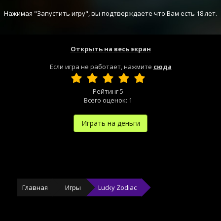
Нажимая "Запустить игру", вы подтверждаете что Вам есть 18 лет.
Открыть на весь экран
Если игра не работает, нажмите
сюда
Рейтинг
5
Всего оценок:
1
Играть на деньги
Главная
Игры
Lucky Zodiac