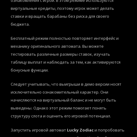
ознакомления с игрой. В этом режиме используются
виртуальные кредиты, поэтому игрок может делать
ставки и вращать барабаны без риска для своего
бюджета.
Бесплатный режим полностью повторяет интерфейс и
механику оригинального автомата. Вы можете
тестировать различные размеры ставок, изучать
таблицу выплат и наблюдать за тем, как активируются
бонусные функции.
Следует учитывать, что выигрыши в демо версии носят
исключительно ознакомительный характер. Они
начисляются на виртуальный баланс и не могут быть
выведены. Однако этот режим помогает понять
структуру слота и оценить его игровой потенциал.
Запустить игровой автомат
Lucky Zodiac
и попробовать