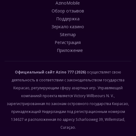
AzinoMobile
Обзор отзывов
Поддержка
Зеркало казино
Sitemap
Регистрация
Приложение
Официальный сайт
Azino 777
(2026)
осуществляет свою
деятельность в соответствии с законодательством государства
Кюрасао, регулирующим сферу азартных игр. Управляющей
компанией проекта является Victory Willbeours N. V.,
зарегистрированная по законам островного государства Кюрасао,
принадлежащий Нидерландам под регистрационным номером
134627 и расположенная по адресу Scharlooweg 39, Willemstad,
Curaçao.