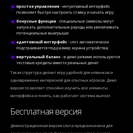
простое управление
- интуитивный интерфейс
позволяет быстро настроить ставку и начать игру;
бонусные функции
- специальные символы могут
запускать дополнительные раунды или увеличивать
потенциальные выигрыши;
адаптивный интерфейс
- слот автоматически
подстраивается под размер экрана устройства;
виртуальный баланс
- в демо режиме используются
тестовые кредиты вместо реальных денег.
Такая структура делает игру удобной для новичков и
одновременно интересной для опытных игроков. Демо
версия позволяет спокойно изучить все элементы
интерфейса и понять, как работает система выплат.
Бесплатная версия
Демонстрационная версия слота предназначена для