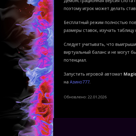
Демонстрационная версия слота п
поэтому игрок может делать став
Бесплатный режим полностью пов
размеры ставок, изучать таблицу 
Следует учитывать, что выигрыши
виртуальный баланс и не могут б
потенциал.
Запустить игровой автомат
Magi
на
Азино777
.
Обновлено:
22.01.2026