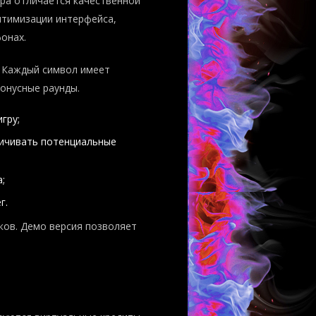
гра отличается качественной
птимизации интерфейса,
онах.
. Каждый символ имеет
онусные раунды.
гру;
личивать потенциальные
;
г.
ков. Демо версия позволяет