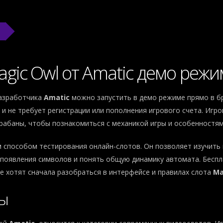
l
gic Owl от Amatic демо режи
азработчика
Amatic
можно запустить в демо режиме прямо в бр
7
и не требует регистрации или пополнения игрового счета. Игр
рабаны, чтобы познакомиться с механикой игры и особенностям
 способом тестирования онлайн-слотов. Он позволяет изучить 
 появления символов и понять общую динамику автомата. Беспл
е хотят сначала разобраться в интерфейсе и правилах слота
Ma
ры