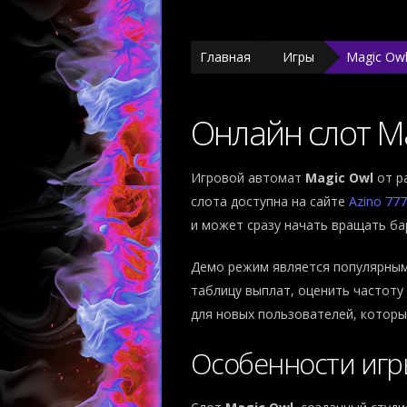
Главная
Игры
Magic Ow
Онлайн слот Ma
Игровой автомат
Magic Owl
от р
слота доступна на сайте
Azino 77
и может сразу начать вращать ба
Демо режим является популярным
таблицу выплат, оценить частоту
для новых пользователей, которы
Особенности иг