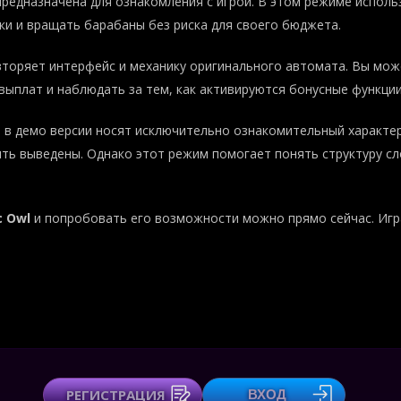
редназначена для ознакомления с игрой. В этом режиме исполь
ки и вращать барабаны без риска для своего бюджета.
торяет интерфейс и механику оригинального автомата. Вы мож
выплат и наблюдать за тем, как активируются бонусные функции
 в демо версии носят исключительно ознакомительный характер
ыть выведены. Однако этот режим помогает понять структуру сл
c Owl
и попробовать его возможности можно прямо сейчас. Игра
РЕГИСТРАЦИЯ
ВХОД