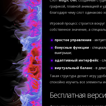
Слот
Magic Owl
, созданный студ
графикой, плавной анимацией и у
благодаря чему слот одинаково 
Игровой процесс строится вокру
собственное значение, а специал
простое управление
- интуит
бонусные функции
- специал
выигрыши;
адаптивный интерфейс
- сл
виртуальный баланс
- в дем
Такая структура делает игру удо
спокойно изучить все элементы и
Бесплатная верси