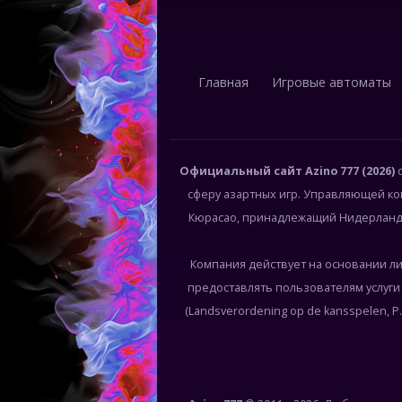
Главная
Игровые автоматы
Официальный сайт
Azino 777
(2026)
о
сферу азартных игр. Управляющей ком
Кюрасао, принадлежащий Нидерландам
Компания действует на основании ли
предоставлять пользователям услуги 
(Landsverordening op de kansspelen, 