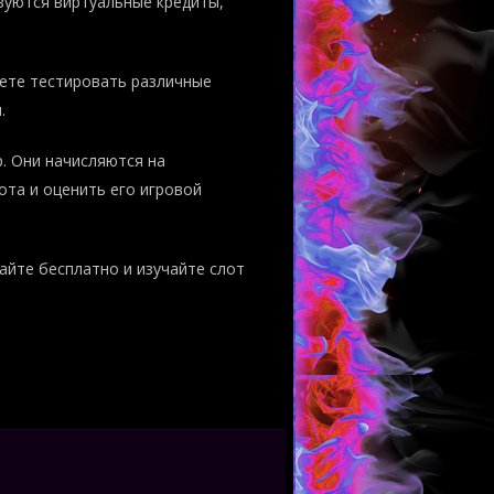
зуются виртуальные кредиты,
ете тестировать различные
.
. Они начисляются на
ота и оценить его игровой
йте бесплатно и изучайте слот