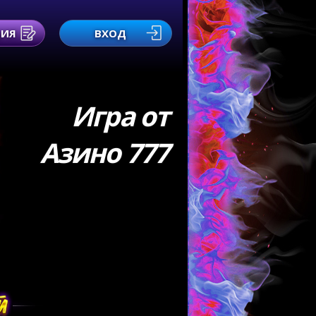
ЦИЯ
ВХОД
Игра от
FREE SP
BOOST
Азино 777
Регист