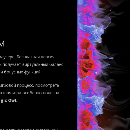
м
аузере. Бесплатная версия
ок получает виртуальный баланс
и бонусных функций.
игровой процесс, посмотреть
атная игра особенно полезна
gic Owl
.