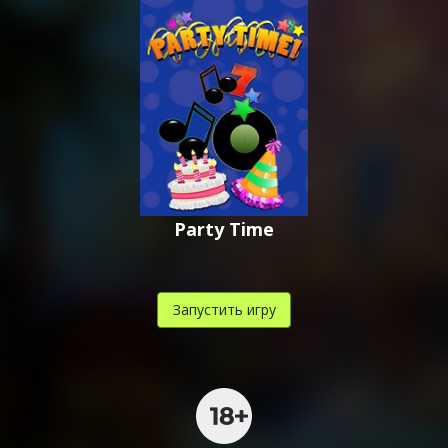
Party Time
Запустить игру