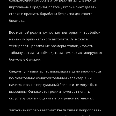
ознакомления с игрой. В этом режиме используются
виртуальные кредиты, поэтому игрок может делать
ставки и вращать барабаны без риска для своего
бюджета.
Бесплатный режим полностью повторяет интерфейс и
механику оригинального автомата. Вы можете
тестировать различные размеры ставок, изучать
таблицу выплат и наблюдать за тем, как активируются
бонусные функции.
Следует учитывать, что выигрыши в демо версии носят
исключительно ознакомительный характер. Они
начисляются на виртуальный баланс и не могут быть
выведены. Однако этот режим помогает понять
структуру слота и оценить его игровой потенциал.
Запустить игровой автомат
Party Time
и попробовать