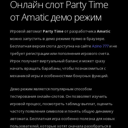
Онлайн слот Party Time
от Amatic демо режим
Игровой автомат
Party Time
от разработчика
Amatic
можно запустить в демо режиме прямо в браузере.
Бесплатная версия слота доступна на сайте
Azino 777
и не
требует регистрации или пополнения игрового счета.
Игрок получает виртуальный баланс и может сразу
начать вращать барабаны, чтобы познакомиться с
механикой игры и особенностями бонусных функций.
Демо режим является популярным способом
тестирования онлайн-слотов. Он позволяет изучить
игровой процесс, посмотреть таблицу выплат, оценить
частоту появления символов и понять общую динамику
автомата. Бесплатная игра особенно полезна для новых
пользователей, которые хотят сначала разобраться в