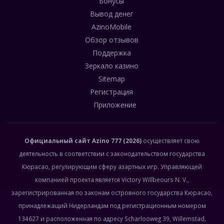
Бонусы
Вывод денег
AzinoMobile
Обзор отзывов
Поддержка
Зеркало казино
Sitemap
Регистрация
Приложение
Официальный сайт
Azino 777
(2026)
осуществляет свою
деятельность в соответствии с законодательством государства
Кюрасао, регулирующим сферу азартных игр. Управляющей
компанией проекта является Victory Willbeours N. V.,
зарегистрированная по законам островного государства Кюрасао,
принадлежащий Нидерландам под регистрационным номером
134627 и расположенная по адресу Scharlooweg 39, Willemstad,