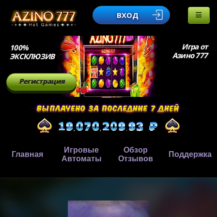
ВХОД
Игра от
100%
Азино 777
ЭКСКЛЮЗИВ
Регистрация
Игровые
Обзор
Главная
Поддержка
Автоматы
Отзывов
,
,
.