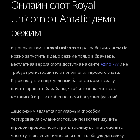
Онлайн слот Royal
Unicorn от Amatic демо
режим
Игровой автомат
Royal Unicorn
от разработчика
Amatic
можно запустить в демо режиме прямо в браузере.
Бесплатная версия слота доступна на сайте
Azino 777
и не
требует регистрации или пополнения игрового счета.
Игрок получает виртуальный баланс и может сразу
начать вращать барабаны, чтобы познакомиться с
механикой игры и особенностями бонусных функций.
Демо режим является популярным способом
тестирования онлайн-слотов. Он позволяет изучить
игровой процесс, посмотреть таблицу выплат, оценить
частоту появления символов и понять общую динамику