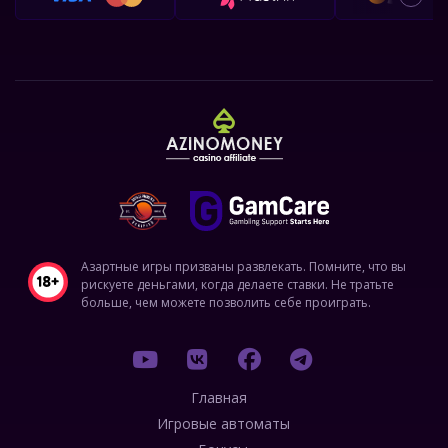
Азартные игры призваны развлекать. Помните, что вы
рискуете деньгами, когда делаете ставки. Не тратьте
больше, чем можете позволить себе проиграть.
Главная
Игровые автоматы