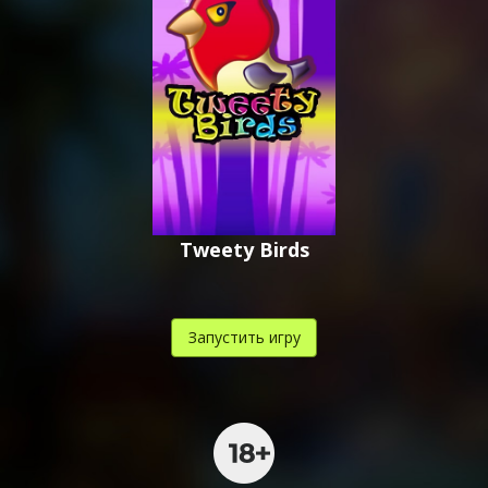
Tweety Birds
Запустить игру