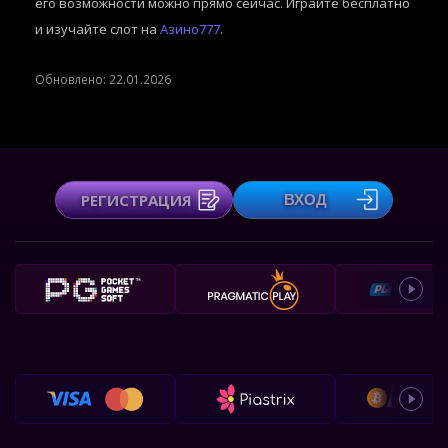
его возможности можно прямо сейчас. Играйте бесплатно
и изучайте слот на
Азино777
.
Обновлено:
22.01.2026
РЕГИСТРАЦИЯ
ВХОД