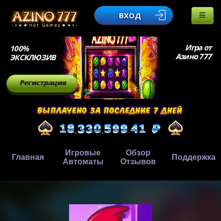
ВХОД
Игра от
100%
Азино 777
ЭКСКЛЮЗИВ
Регистрация
Игровые
Обзор
Главная
Поддержка
Автоматы
Отзывов
,
,
.