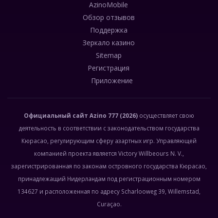
AzinoMobile
Обзор отзывов
Поддержка
Зеркало казино
Sitemap
Регистрация
Приложение
Официальный сайт
Azino 777
(2026)
осуществляет свою
деятельность в соответствии с законодательством государства
Кюрасао, регулирующим сферу азартных игр. Управляющей
компанией проекта является Victory Willbeours N. V.,
зарегистрированная по законам островного государства Кюрасао,
принадлежащий Нидерландам под регистрационным номером
134627 и расположенная по адресу Scharlooweg 39, Willemstad,
Curaçao.