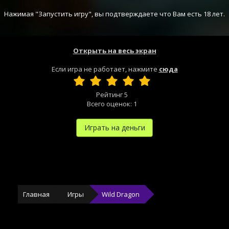
Нажимая "Запустить игру", вы подтверждаете что Вам есть 18 лет.
Открыть на весь экран
Если игра не работает, нажмите
сюда
Рейтинг
5
Всего оценок:
1
Играть на деньги
Главная
Игры
Wild Dragon