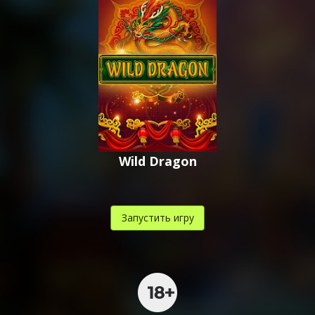
Wild Dragon
Запустить игру