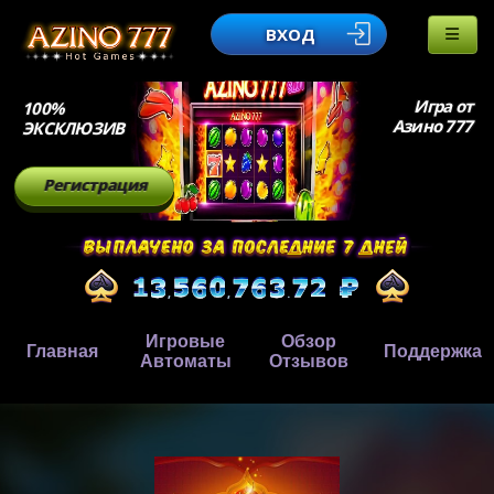
ВХОД
Игра от
100%
Азино 777
ЭКСКЛЮЗИВ
Регистрация
Игровые
Обзор
Главная
Поддержка
Автоматы
Отзывов
,
,
.