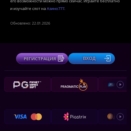
его возможности можно прямо сейчас. Играйте бесплатно
и изучайте слот на
Азино777
.
Обновлено:
22.01.2026
РЕГИСТРАЦИЯ
ВХОД