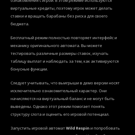
ознакомления с игрой. В этом режиме используются
виртуальные кредиты, поэтому игрок может делать
ставки и вращать барабаны без риска для своего
бюджета.
Бесплатный режим полностью повторяет интерфейс и
механику оригинального автомата. Вы можете
тестировать различные размеры ставок, изучать
таблицу выплат и наблюдать за тем, как активируются
бонусные функции.
Следует учитывать, что выигрыши в демо версии носят
исключительно ознакомительный характер. Они
начисляются на виртуальный баланс и не могут быть
выведены. Однако этот режим помогает понять
структуру слота и оценить его игровой потенциал.
Запустить игровой автомат
Wild Respin
и попробовать