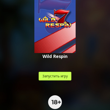
Wild Respin
Запустить игру