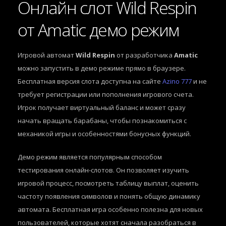
Онлайн слот Wild Respin
от Amatic демо режим
Игровой автомат
Wild Respin
от разработчика
Amatic
можно запустить в демо режиме прямо в браузере.
Бесплатная версия слота доступна на сайте
Azino 777
и не
требует регистрации или пополнения игрового счета.
Игрок получает виртуальный баланс и может сразу
начать вращать барабаны, чтобы познакомиться с
механикой игры и особенностями бонусных функций.
Демо режим является популярным способом
тестирования онлайн-слотов. Он позволяет изучить
игровой процесс, посмотреть таблицу выплат, оценить
частоту появления символов и понять общую динамику
автомата. Бесплатная игра особенно полезна для новых
пользователей, которые хотят сначала разобраться в