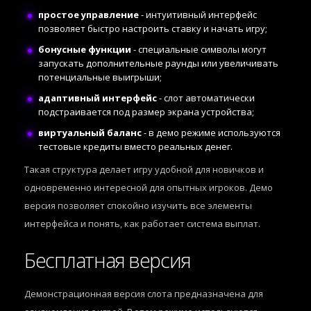
простое управление
- интуитивный интерфейс
позволяет быстро настроить ставку и начать игру;
бонусные функции
- специальные символы могут
запускать дополнительные раунды или увеличивать
потенциальные выигрыши;
адаптивный интерфейс
- слот автоматически
подстраивается под размер экрана устройства;
виртуальный баланс
- в демо режиме используются
тестовые кредиты вместо реальных денег.
Такая структура делает игру удобной для новичков и
одновременно интересной для опытных игроков. Демо
версия позволяет спокойно изучить все элементы
интерфейса и понять, как работает система выплат.
Бесплатная версия
Демонстрационная версия слота предназначена для