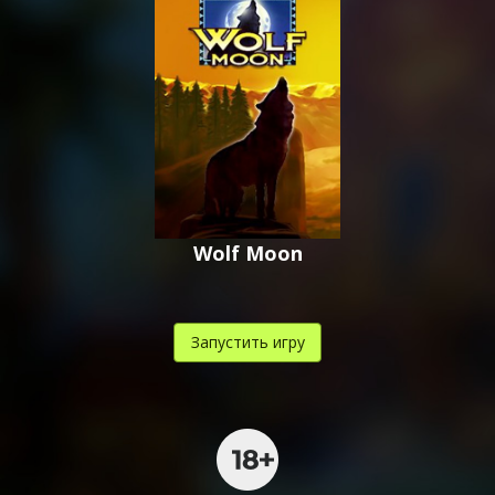
Wolf Moon
Запустить игру