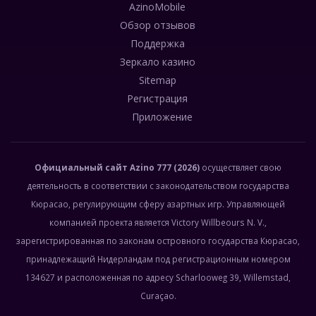
AzinoMobile
Обзор отзывов
Поддержка
Зеркало казино
Sitemap
Регистрация
Приложение
Официальный сайт
Azino 777
(2026)
осуществляет свою
деятельность в соответствии с законодательством государства
Кюрасао, регулирующим сферу азартных игр. Управляющей
компанией проекта является Victory Willbeours N. V.,
зарегистрированная по законам островного государства Кюрасао,
принадлежащий Нидерландам под регистрационным номером
134627 и расположенная по адресу Scharlooweg 39, Willemstad,
Curaçao.