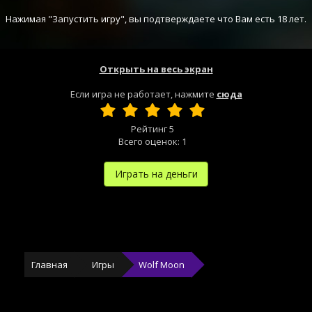
Нажимая "Запустить игру", вы подтверждаете что Вам есть 18 лет.
Открыть на весь экран
Если игра не работает, нажмите
сюда
Рейтинг
5
Всего оценок:
1
Играть на деньги
Главная
Игры
Wolf Moon