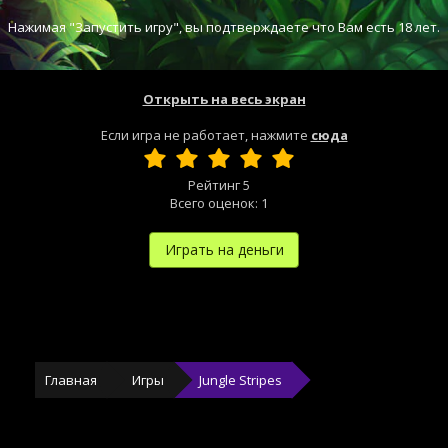
Нажимая "Запустить игру", вы подтверждаете что Вам есть 18 лет.
Открыть на весь экран
Если игра не работает, нажмите
сюда
Рейтинг
5
Всего оценок:
1
Играть на деньги
Главная
Игры
Jungle Stripes