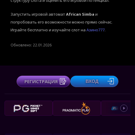
структуру слота и оценить его игровой потенциал.
Запустить игровой автомат
African Simba
и
попробовать его возможности можно прямо сейчас.
Играйте бесплатно и изучайте слот на
Азино777
.
Обновлено:
22.01.2026
РЕГИСТРАЦИЯ
ВХОД