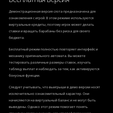
Демонстрационная версия слота предназначена для
ознакомления с игрой. В этом режиме используются
виртуальные кредиты, поэтому игрок может делать
ставки и вращать барабаны без риска для своего
бюджета.
Бесплатный режим полностью повторяет интерфейс и
механику оригинального автомата. Вы можете
тестировать различные размеры ставок, изучать
таблицу выплат и наблюдать за тем, как активируются
бонусные функции.
Следует учитывать, что выигрыши в демо версии носят
исключительно ознакомительный характер. Они
начисляются на виртуальный баланс и не могут быть
выведены. Однако этот режим помогает понять