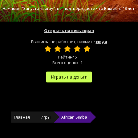
Нажимая "Запустить игру", вы подтверждаете что Вам есть 18 лет.
Открыть на весь экран
Если игра не работает, нажмите
сюда
Рейтинг
5
Всего оценок:
1
Играть на деньги
Главная
Игры
African Simba