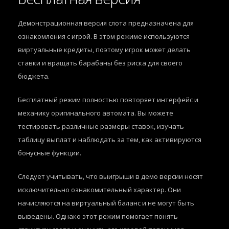
Демонстрационная версия слота предназначена для
ознакомления с игрой. В этом режиме используются
виртуальные кредиты, поэтому игрок может делать
ставки и вращать барабаны без риска для своего
бюджета.
Бесплатный режим полностью повторяет интерфейс и
механику оригинального автомата. Вы можете
тестировать различные размеры ставок, изучать
таблицу выплат и наблюдать за тем, как активируются
бонусные функции.
Следует учитывать, что выигрыши в демо версии носят
исключительно ознакомительный характер. Они
начисляются на виртуальный баланс и не могут быть
выведены. Однако этот режим помогает понять