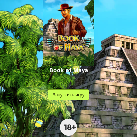
Book of Maya
Запустить игру