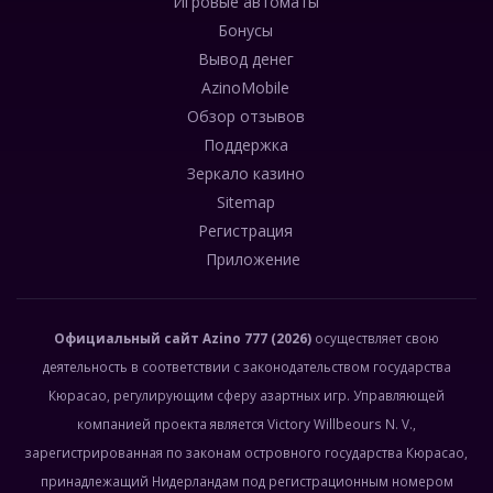
Игровые автоматы
Бонусы
Вывод денег
AzinoMobile
Обзор отзывов
Поддержка
Зеркало казино
Sitemap
Регистрация
Приложение
Официальный сайт
Azino 777
(2026)
осуществляет свою
деятельность в соответствии с законодательством государства
Кюрасао, регулирующим сферу азартных игр. Управляющей
компанией проекта является Victory Willbeours N. V.,
зарегистрированная по законам островного государства Кюрасао,
принадлежащий Нидерландам под регистрационным номером