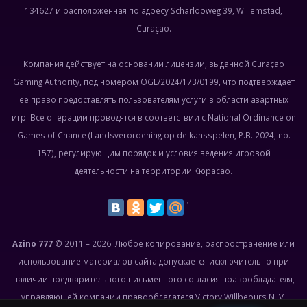
134627 и расположенная по адресу Scharlooweg 39, Willemstad,
Curaçao.
Компания действует на основании лицензии, выданной Curaçao
Gaming Authority, под номером OGL/2024/173/0199, что подтверждает
её право предоставлять пользователям услуги в области азартных
игр. Все операции проводятся в соответствии с National Ordinance on
Games of Chance (Landsverordening op de kansspelen, P.B. 2024, no.
157), регулирующим порядок и условия ведения игровой
деятельности на территории Кюрасао.
Azino 777
© 2011 – 2026. Любое копирование, распространение или
использование материалов сайта допускается исключительно при
наличии предварительного письменного согласия правообладателя,
управляющей компании правообладателя Victory Willbeours N. V.