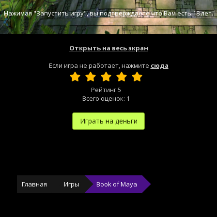
Нажимая "Запустить игру", вы подтверждаете что Вам есть 18 лет.
Открыть на весь экран
Если игра не работает, нажмите
сюда
Рейтинг
5
Всего оценок:
1
Играть на деньги
Главная
Игры
Book of Maya