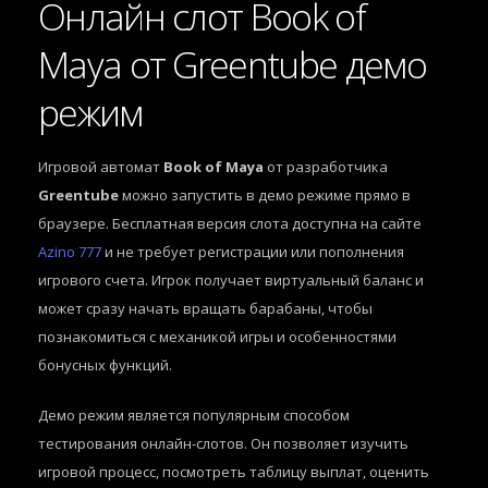
Онлайн слот Book of
Maya от Greentube демо
режим
Игровой автомат
Book of Maya
от разработчика
Greentube
можно запустить в демо режиме прямо в
браузере. Бесплатная версия слота доступна на сайте
Azino 777
и не требует регистрации или пополнения
игрового счета. Игрок получает виртуальный баланс и
может сразу начать вращать барабаны, чтобы
познакомиться с механикой игры и особенностями
бонусных функций.
Демо режим является популярным способом
тестирования онлайн-слотов. Он позволяет изучить
игровой процесс, посмотреть таблицу выплат, оценить