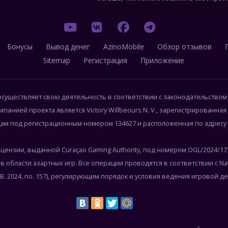
Бонусы
Вывод денег
AzinoMobile
Обзор отзывов
Sitemap
Регистрация
Приложение
существляет свою деятельность в соответствии с законодательством
панией проекта является Victory Willbeours N. V., зарегистрированная
 под регистрационным номером 134627 и расположенная по адресу Sch
цензии, выданной Curaçao Gaming Authority, под номером OGL/2024/17
в области азартных игр. Все операции проводятся в соответствии с Nat
P.B. 2024, no. 157), регулирующим порядок и условия ведения игровой 