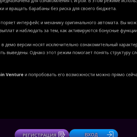
редназначена для ознакомления с игрой. В этом режиме исполь
ки и вращать барабаны без риска для своего бюджета.
торяет интерфейс и механику оригинального автомата. Вы мож
выплат и наблюдать за тем, как активируются бонусные функции
 в демо версии носят исключительно ознакомительный характер
ыть выведены. Однако этот режим помогает понять структуру сл
in Venture
и попробовать его возможности можно прямо сейча
РЕГИСТРАЦИЯ
ВХОД