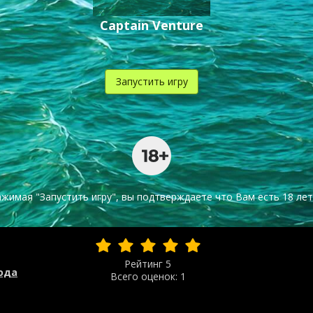
Captain Venture
Запустить игру
жимая "Запустить игру", вы подтверждаете что Вам есть 18 лет
Рейтинг
5
юда
Всего оценок:
1