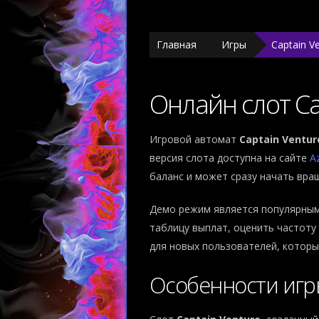
Главная
Игры
Captain V
Онлайн слот Ca
Игровой автомат
Captain Ventur
версия слота доступна на сайте
A
баланс и может сразу начать вра
Демо режим является популярным
таблицу выплат, оценить частоту
для новых пользователей, которы
Особенности иг