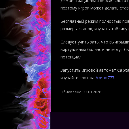
Демонстрационная версия слота п
поэтому игрок может делать став
Бесплатный режим полностью пов
размеры ставок, изучать таблицу 
Следует учитывать, что выигрыши
виртуальный баланс и не могут б
потенциал.
Запустить игровой автомат
Capta
изучайте слот на
Азино777
.
Обновлено:
22.01.2026