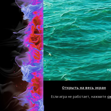
На
Открыть на весь экран
Если игра не работает, нажмите
с