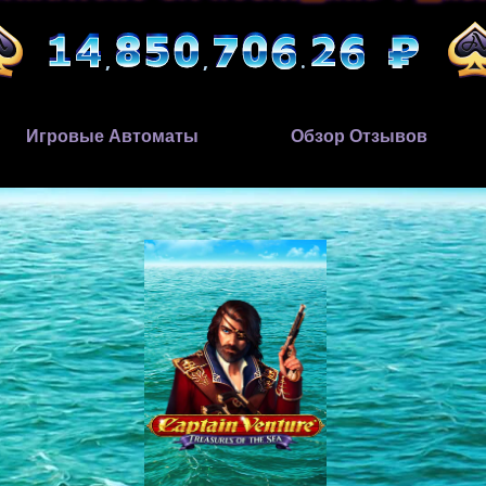
,
,
.
Игровые Автоматы
Обзор Отзывов