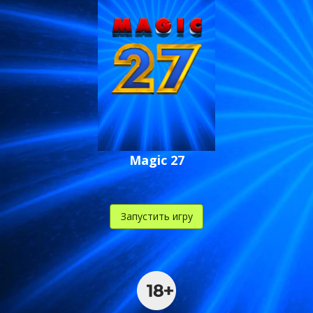
Magic 27
Запустить игру