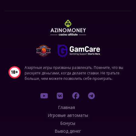
Азартные игры призваны развлекать. Помните, что вы
рискуете деньгами, когда делаете ставки. Не тратьте
больше, чем можете позволить себе проиграть.
Главная
Игровые автоматы
Бонусы
Вывод денег