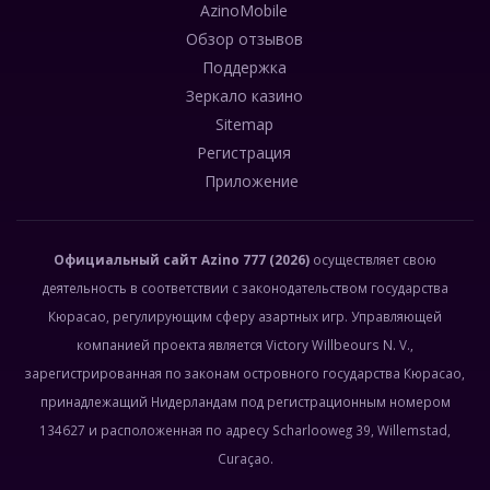
AzinoMobile
Обзор отзывов
Поддержка
Зеркало казино
Sitemap
Регистрация
Приложение
Официальный сайт
Azino 777
(2026)
осуществляет свою
деятельность в соответствии с законодательством государства
Кюрасао, регулирующим сферу азартных игр. Управляющей
компанией проекта является Victory Willbeours N. V.,
зарегистрированная по законам островного государства Кюрасао,
принадлежащий Нидерландам под регистрационным номером
134627 и расположенная по адресу Scharlooweg 39, Willemstad,
Curaçao.