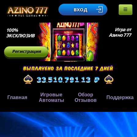
ВХОД
Игра от
100%
Азино 777
ЭКСКЛЮЗИВ
Регистрация
Игровые
Обзор
Главная
Поддержка
Автоматы
Отзывов
,
,
.